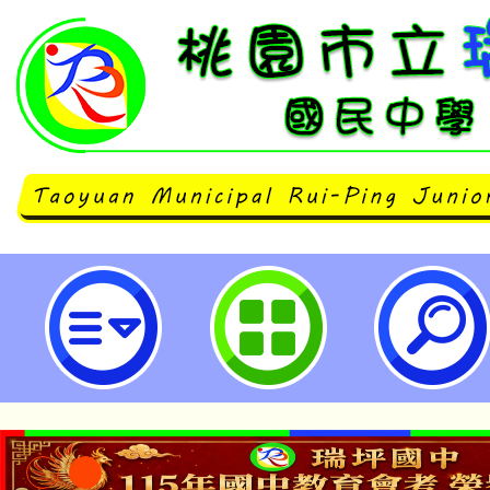
2026動保扎根教師研習「一起守護
瑞坪國民中學