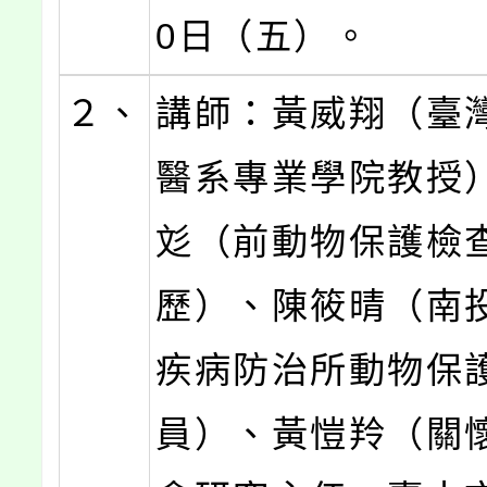
0日（五）。
２、
講師：黃威翔（臺
醫系專業學院教授
彣（前動物保護檢
歷）、陳筱晴（南
疾病防治所動物保
員）、黃愷羚（關