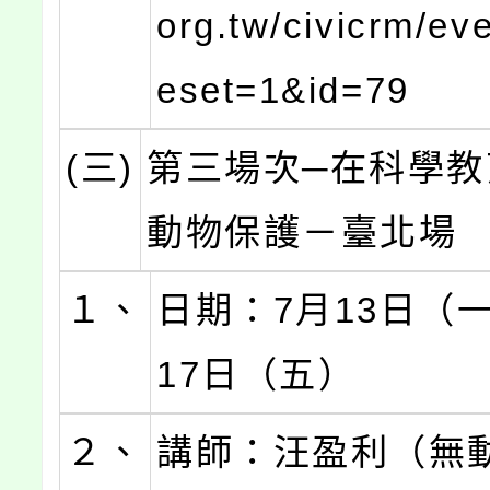
org.tw/civicrm/eve
eset=1&id=79
(三)
第三場次─在科學教
動物保護－臺北場
１、
日期：7月13日（
17日（五）
２、
講師：汪盈利（無