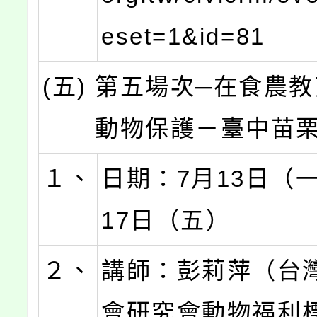
eset=1&id=81
(五)
第五場次─在食農教
動物保護－臺中苗
１、
日期：7月13日（
17日（五）
２、
講師：彭莉萍（台
會研究會動物福利