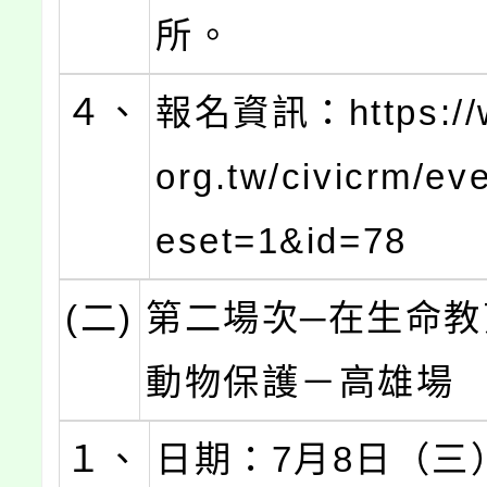
所。
４、
報名資訊：https://w
org.tw/civicrm/eve
eset=1&id=78
(二)
第二場次─在生命教
動物保護－高雄場
１、
日期：7月8日（三