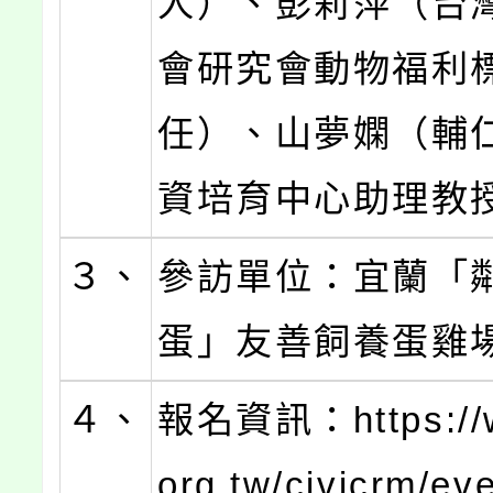
人）、彭莉萍（台
會研究會動物福利
任）、山夢嫻（輔
資培育中心助理教
３、
參訪單位：宜蘭「
蛋」友善飼養蛋雞
４、
報名資訊：https://w
org.tw/civicrm/eve