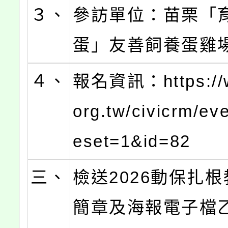
３、
參訪單位：苗栗「
蛋」友善飼養蛋雞
４、
報名資訊：https://w
org.tw/civicrm/eve
eset=1&id=82
三、
檢送2026動保扎
簡章及海報電子檔