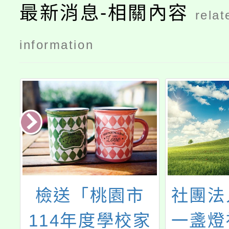
最新消息-相關內容
relat
information
社團法人臺灣點
財團法
家
一盞燈社會關懷
上教育