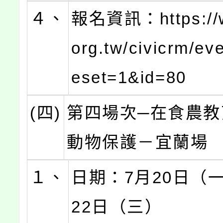
４、
報名資訊：https://w
org.tw/civicrm/eve
eset=1&id=80
(四)
第四場次─在食農教
動物保護－宜蘭場
１、
日期：7月20日（
22日（三）