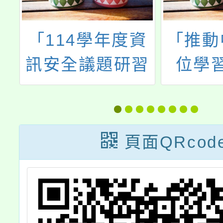
資
「推動中小學數
元宇宙
習
位學習精進方
專題演
案」教師增能研
法討
習(8月場)
頁面QRcod