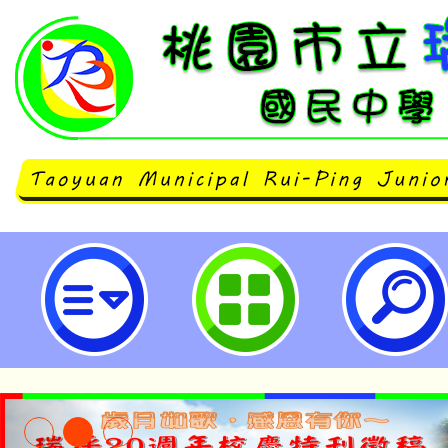
「台灣展翅協會 X 台灣微軟《數
全》國中小教師線上研習」-桃園市