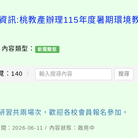
資訊:桃教產辦理115年度暑期環
/ 內容類型：
新聞類型
覽：140
搜尋
育研習共兩場次，歡迎各校會員報名參加。
間：2026-06-11 / 內容狀態：啟用中