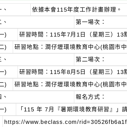
一、
依據本會115年度工作計畫辦理。
二、
第一場次：
一)
研習時間：115年7月1日（星期三）13
二)
研習地點：澗仔壢環境教育中心(桃園市中壢
三、
第二場次：
一)
研習時間：115年8月5日（星期三）13
二)
研習地點：澗仔壢環境教育中心(桃園市中壢
四、
報名方式：
一)
「115 年 7月『暑期環境教育研習』」
https://www.beclass.com/rid=30526fb6a1