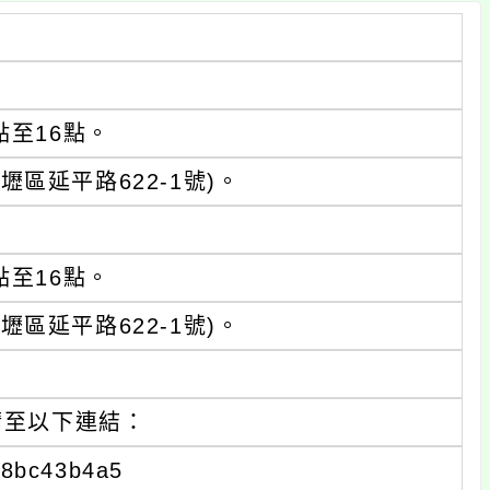
點至16點。
區延平路622-1號)。
點至16點。
區延平路622-1號)。
請至以下連結：
f8bc43b4a5