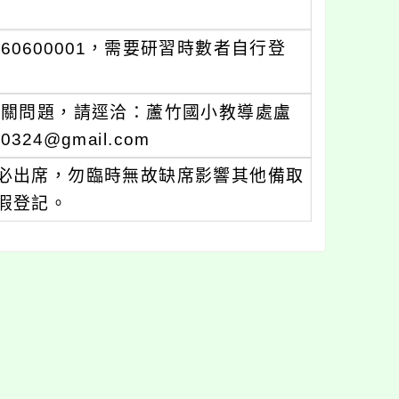
60600001，需要研習時數者自行登
有相關問題，請逕洽：蘆竹國小教導處盧
324@gmail.com
必出席，勿臨時無故缺席影響其他備取
假登記。