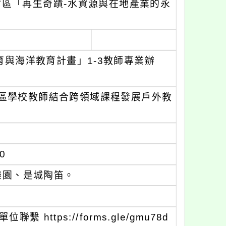
竹區「再生奇蹟-水資源與在地產業的永
育與海洋教育計畫」1-3教師專業辦
區學校教師結合跨領域課程發展戶外教
0
樂園、是城陶笛。
ttps://forms.gle/gmu78d