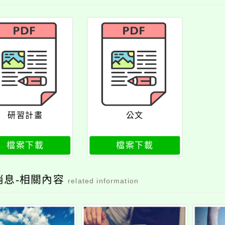
研習計畫
公文
檔案下載
檔案下載
消息-相關內容
related information