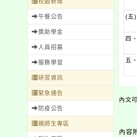
校園新聞
午餐公告
(五)
獎助學金
四
人員招募
五
服務學習
研習資訊
緊急通告
內文
防疫公告
親師生專區
內容