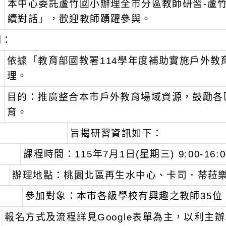
本中心委託蘆竹國小辦理全市分區教師研習-蘆
：
續對話」，歡迎教師踴躍參與。
明：
、
依據「教育部國教署114學年度補助實施戶外教
理。
、
目的：推廣整合本市戶外教育場域資源，鼓勵各
育。
、
旨揭研習資訊如下：
課程時間：115年7月1日(星期三) 9:00-16:0
辦理地點：桃園北區再生水中心、卡司．蒂菈
參加對象：本市各級學校有興趣之教師35位
報名方式及流程詳見Google表單為主，以利主辦單位聯繫 h