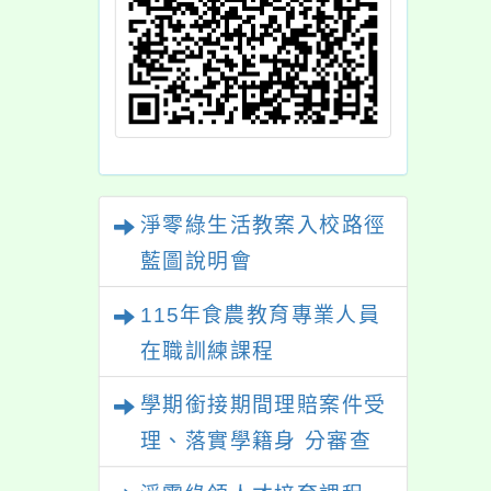
淨零綠生活教案入校路徑
藍圖說明會
115年食農教育專業人員
在職訓練課程
學期銜接期間理賠案件受
理、落實學籍身 分審查
程序及理賠申請書改版