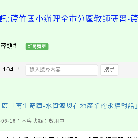
訊:蘆竹國小辦理全市分區教師研習-
內容類型：
新聞類型
104
搜尋
竹區「再生奇蹟-水資源與在地產業的永續對話
06-16 / 內容狀態：啟用中