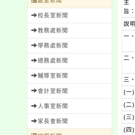
處室新聞
主
旨
校長室新聞
說
教務處新聞
一
學務處新聞
二
總務處新聞
輔導室新聞
三
會計室新聞
(一)
(二)
人事室新聞
(三)
家長會新聞
(四)