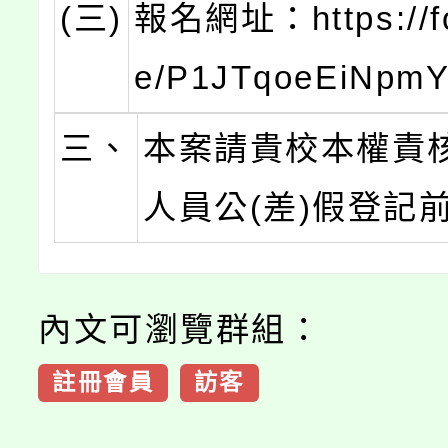
(三)
報名網址：https://fo
e/P1JTqoeEiNpm
三、
本案請貴校本權責
人員公(差)假登記
內文可瀏覽群組：
註冊會員
訪客