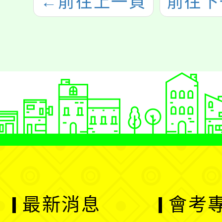
←
前往上一頁
前往下
最新消息
會考