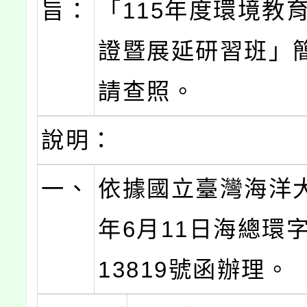
旨：
「115年度環境教
證暨展延研習班」
請查照。
說明：
一、
依據國立臺灣海洋大
年6月11日海總環字
13819號函辦理。