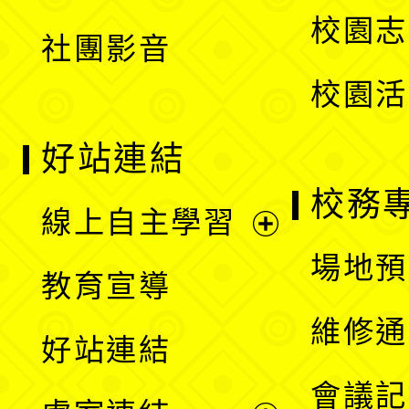
選
校園志
社團影音
單
校園活
好站連結
校務
線上自主學習
展
場地預
教育宣導
開
維修通
好站連結
選
會議記