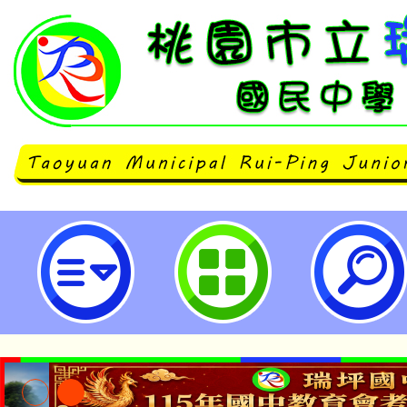
國立臺北教育大學辦理教師增能研習「
學應用工作坊」-桃園市立瑞坪國民