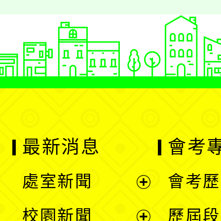
最新消息
會考
處室新聞
會考歷
展
校園新聞
歷屆段