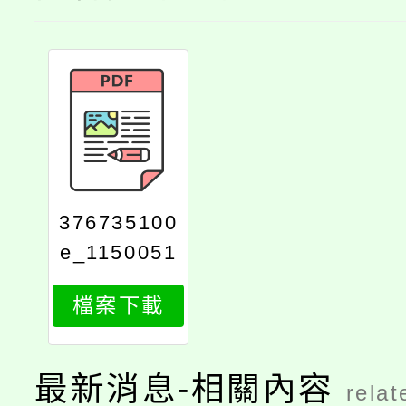
376735100
e_1150051
523_attach
檔案下載
1
最新消息-相關內容
relat