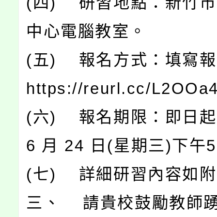
(四) 研習地點：新竹
中心電腦教室。
(五) 報名方式：填寫
https://reurl.cc/L2OO
(六) 報名期限：即日起至
6 月 24 日(星期三)下
(七) 詳細研習內容如
三、 請貴校鼓勵教師