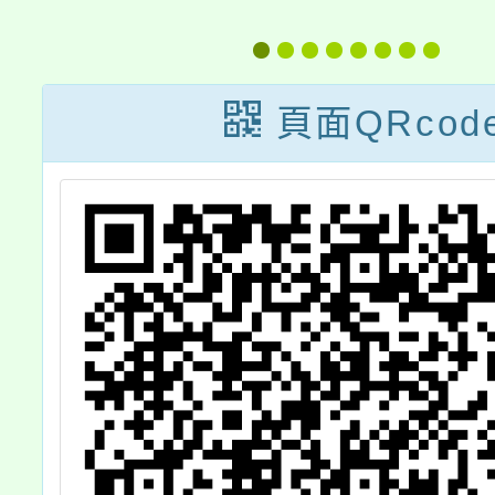
學習工作坊(二)-
構與協
因材網研習課程
實
頁面QRcod