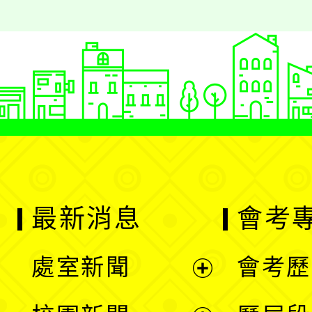
最新消息
會考
處室新聞
會考歷
展