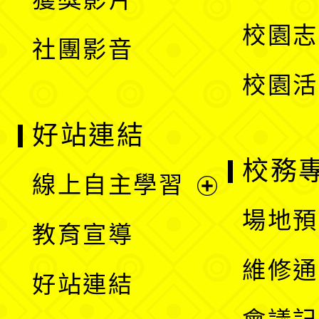
單
選
校園志
社團影音
單
校園活
好站連結
校務
線上自主學習
展
場地預
教育宣導
開
維修通
好站連結
選