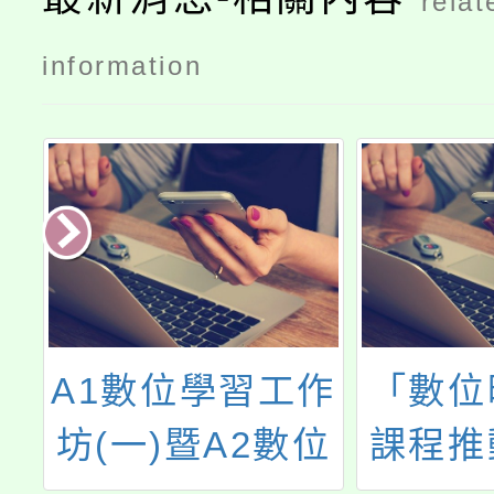
relat
information
教
A1數位學習工作
「數位
守
坊(一)暨A2數位
課程推