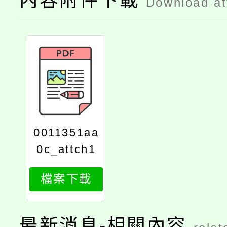
內容附件下載
Download a
0011351aa
0c_attch1
檔案下載
最新消息-相關內容