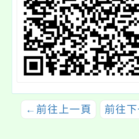
←
前往上一頁
前往下