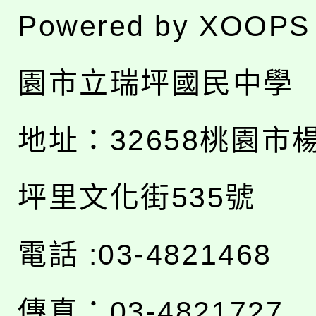
Powered by
XOOPS
園市立瑞坪國民中學
地址：
32658桃園市
坪里文化街535號
電話 :03-4821468
傳真：03-4821727