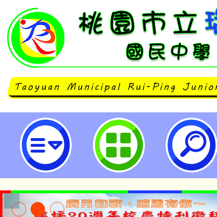
2023 AI無人自駕車教師研習營-
中學