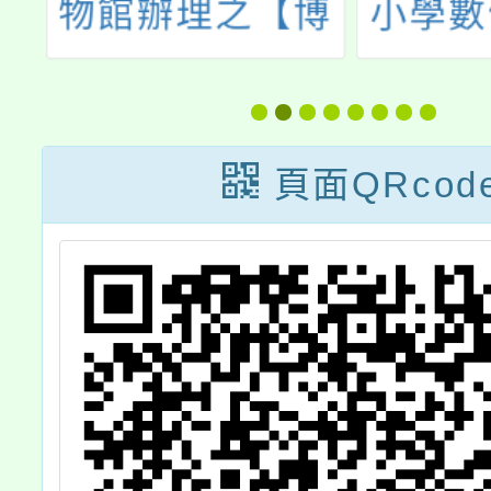
會
物館辦理之【博
小學數
教
物館網站資源與
進方案
作
AI應用】教師研
科技輔
習活動
習
頁面QRcod