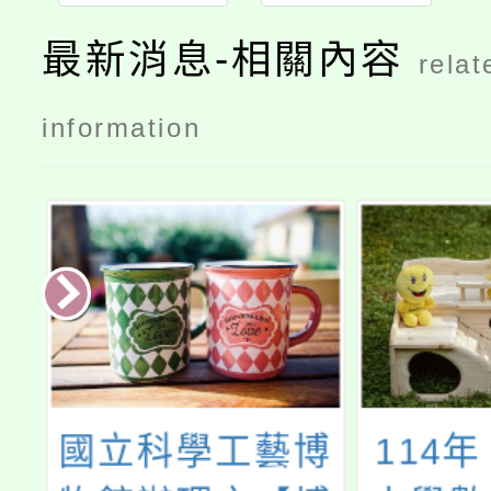
畫教師場
最新消息-相關內容
relat
information
亞
國立科學工藝博
114