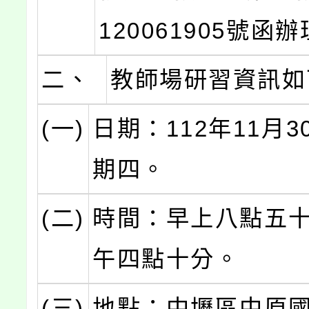
120061905號函
二、
教師場研習資訊如
(一)
日期：112年11月
期四。
(二)
時間：早上八點五
午四點十分。
(三)
地點：中壢區中原