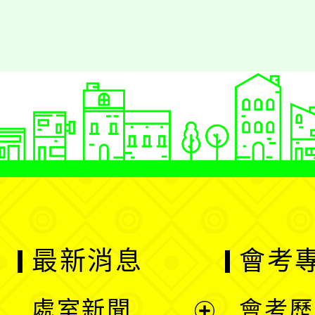
最新消息
會考
處室新聞
會考歷