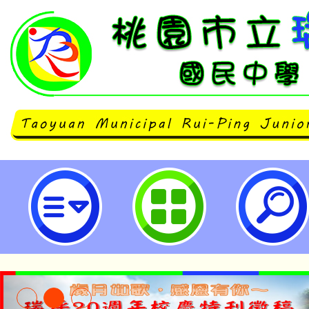
有關桃園市國民教育輔導團性別平
小組辦理112年度防治數位性別暴
（教師場），歡迎教師報名參加，
照。-桃園市立瑞坪國民中學