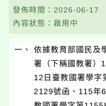
發佈時間：2026-06-17
內容狀態：啟用中
一、
依據教育部國民及
署（下稱國教署）1
12日臺教國署學字第
2129號函、115年
教國署學字第11558