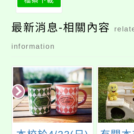
檔案下載
習一日體驗
營實施計畫
最新消息-相關內容
relat
information