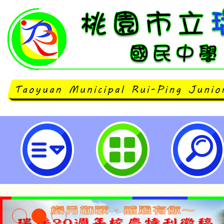
有關教育部國民及學前教育署委請
學辦理「115年國民中學學生社會
驗營」一案，延長第二場報名時間至1
日，歡迎學生報名參加。-桃園市立