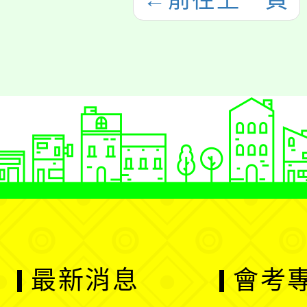
最新消息
會考