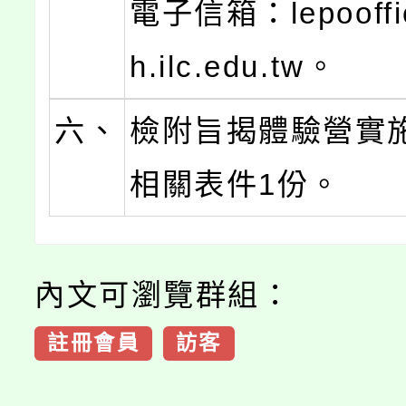
電子信箱：lepooffi
h.ilc.edu.tw。
六、
檢附旨揭體驗營實
相關表件1份。
內文可瀏覽群組：
註冊會員
訪客