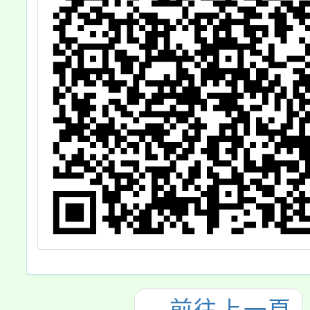
←
前往上一頁