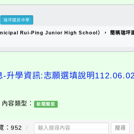
瑞坪國民中學
ipal Rui-Ping Junior High School），
-升學資訊:志願選填說明112.06.02
/ 內容類型：
新聞類型
覽：952
搜尋