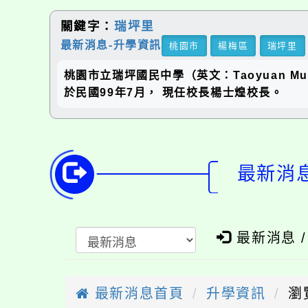
關鍵字：
瑞坪里
最新消息-升學資訊
桃園市
楊梅區
瑞坪里
桃園市立瑞坪國民中學（英文：Taoyuan Munic
於民國99年7月， 現任校長楊士煌校長。
最新消息
最新消息 
最新消息首頁
升學資訊
瀏