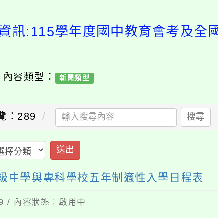
資訊:115學年度國中教育會考及
/ 內容類型：
新聞類型
覽：289
搜尋
送出
高級中學與專科學校五年制適性入學日程表
29 / 內容狀態：啟用中