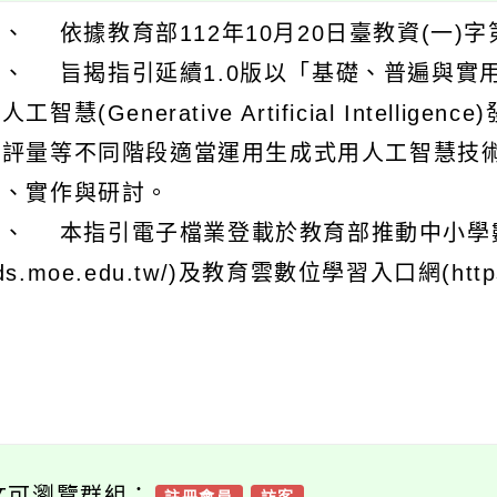
、 依據教育部112年10月20日臺教資(一)字第
二、 旨揭指引延續1.0版以「基礎、普遍與實
人工智慧(Generative Artificial Inte
及評量等不同階段適當運用生成式用人工智慧技
備、實作與研討。
、 本指引電子檔業登載於教育部推動中小學數位學
ds.moe.edu.tw/)及教育雲數位學習入口網(https://
文可瀏覽群組：