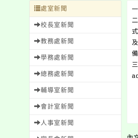
處室新聞
一
校長室新聞
式
教務處新聞
學務處新聞
三
總務處新聞
a
輔導室新聞
會計室新聞
人事室新聞
內