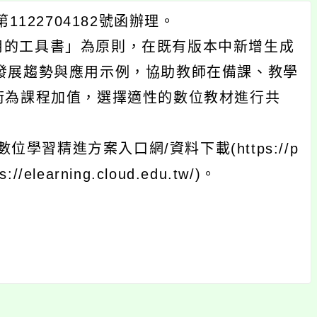
1122704182號函辦理。
用的工具書」為原則，在既有版本中新增生成
lligence)發展趨勢與應用示例，協助教師在備課、教學
術為課程加值，選擇適性的數位教材進行共
習精進方案入口網/資料下載(https://p
elearning.cloud.edu.tw/)。