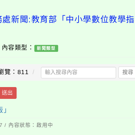
務處新聞:教育部「中小學數位教學指引
/ 內容類型：
新聞類型
瀏覽：811
搜尋
送出
版」
27 / 內容狀態：啟用中