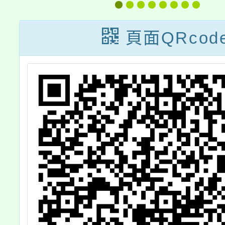
能力檢定考試
頁面QRcod