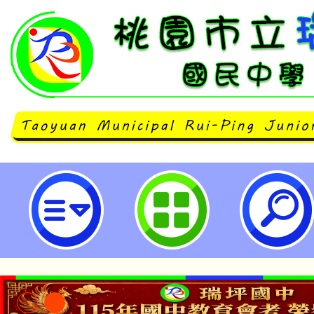
「教育部實踐藝術教學研究中程計畫
學研究案例分區發表會-桃園市立瑞