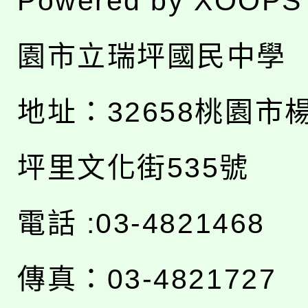
Powered by
XOOPS
園市立瑞坪國民中學
地址：
32658桃園市
坪里文化街535號
電話 :03-4821468
傳真：03-4821727