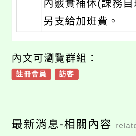
內覈實補休(課務自
另支給加班費。
內文可瀏覽群組：
註冊會員
訪客
最新消息-相關內容
relat