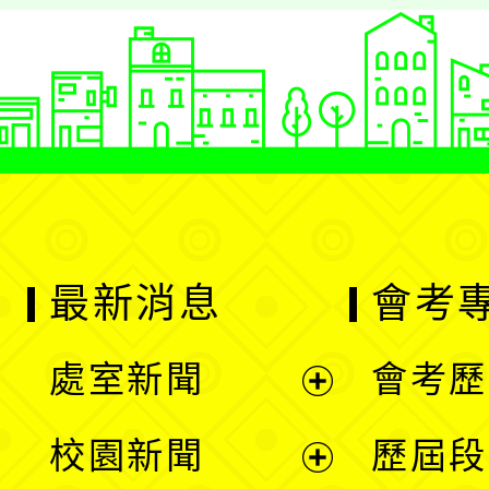
最新消息
會考
處室新聞
會考歷
展
校園新聞
歷屆段