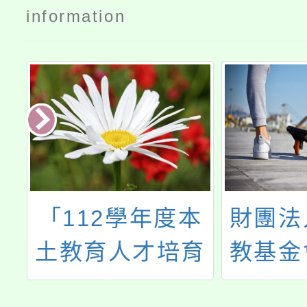
information
2學年度本
財團法人九九文
人才培育
教基金會第十屆
」成果展
臺灣中小學數學