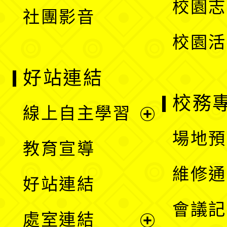
校園志
社團影音
單
校園活
好站連結
校務
線上自主學習
展
場地預
教育宣導
開
維修通
好站連結
選
會議記
處室連結
單