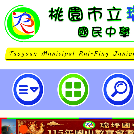
112學年度鼓勵績優教師及行政人員
桃園市立瑞坪國民中學