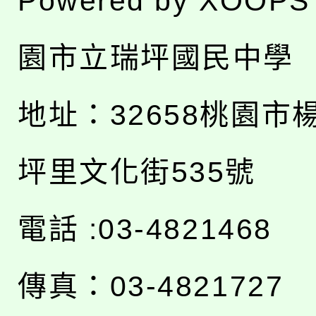
Powered by
XOOPS
園市立瑞坪國民中學
地址：
32658桃園市
坪里文化街535號
電話 :03-4821468
傳真：03-4821727