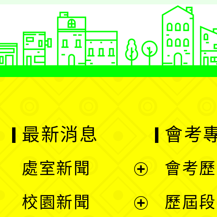
最新消息
會考
處室新聞
會考歷
展
校園新聞
歷屆段