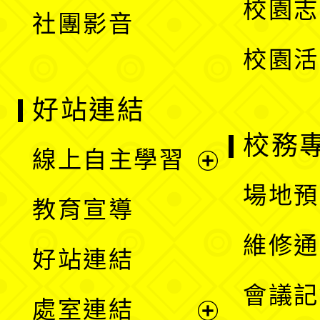
校園志
社團影音
單
校園活
好站連結
校務
線上自主學習
展
場地預
教育宣導
開
維修通
好站連結
選
會議記
處室連結
單