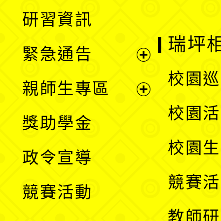
開
展
研習資訊
選
開
瑞坪
緊急通告
單
選
展
校園巡
親師生專區
單
開
展
校園活
獎助學金
選
開
校園生
政令宣導
單
選
競賽活
競賽活動
單
教師研