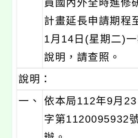
員國內外全時進修
計畫延長申請期程至
1月14日(星期二)
說明，請查照。
說明：
一、
依本局112年9月2
字第112009593
辦。