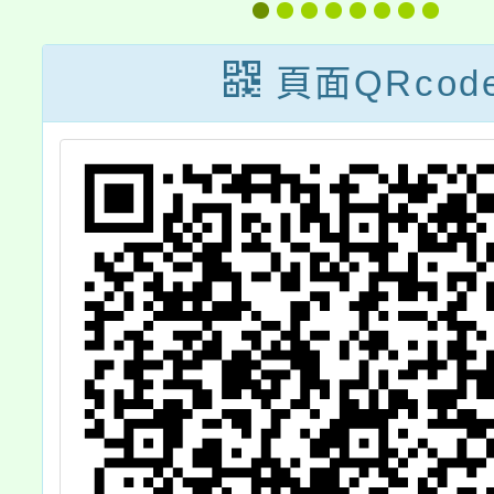
協會辦理「第十
導與教
九期中學人才培
故
頁面QRcod
育計畫」