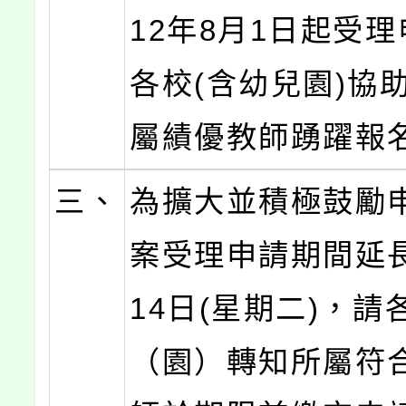
12年8月1日起受
各校(含幼兒園)協
屬績優教師踴躍報
三、
為擴大並積極鼓勵
案受理申請期間延長
14日(星期二)，請
（園）轉知所屬符