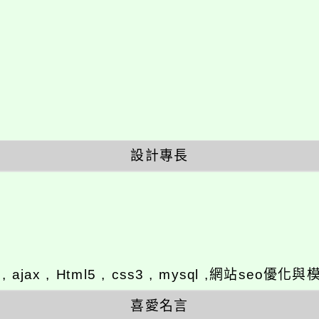
設計專長
y , ajax , Html5 , css3 , mysql ,網站se
喜愛名言