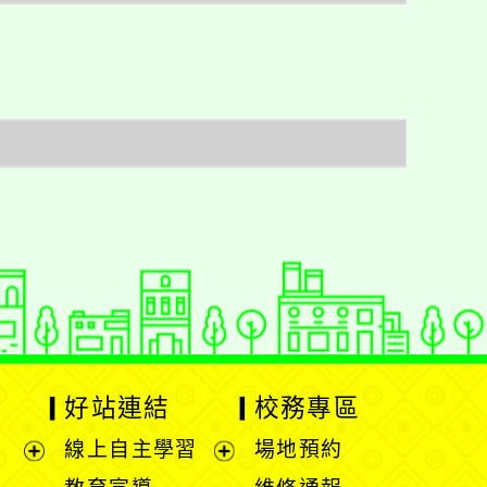
好站連結
校務專區
線上自主學習
場地預約
展
展