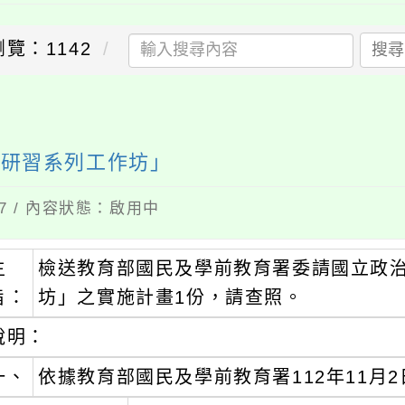
瀏覽：1142
搜尋
能研習系列工作坊」
07 / 內容狀態：啟用中
主
檢送教育部國民及學前教育署委請國立政
旨：
坊」之實施計畫1份，請查照。
說明：
一、
依據教育部國民及學前教育署112年11月2日