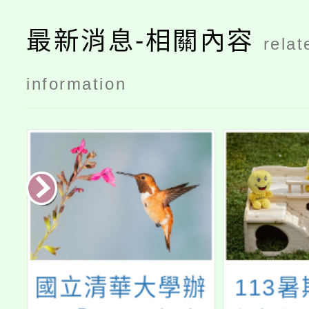
最新消息-相關內容
relat
information
辦
113暑期輔導八
「行政院