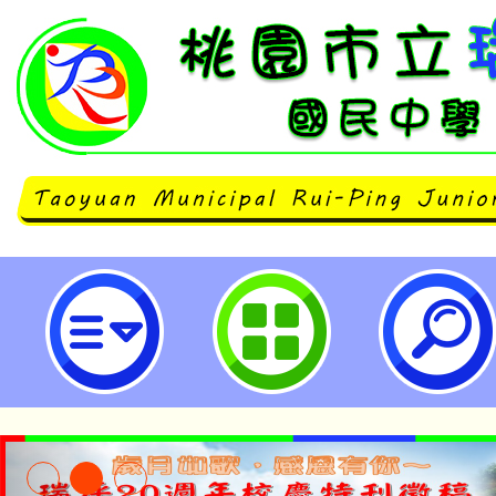
國家華語測驗推動工作委員會辦理
驗」-桃園市立瑞坪國民中學