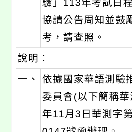
驗」113年考試日
協請公告周知並鼓
考，請查照。
說明：
一、
依據國家華語測驗
委員會(以下簡稱華測
年11月3日華測字第1
0147號函辦理。