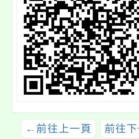
←
前往上一頁
前往下