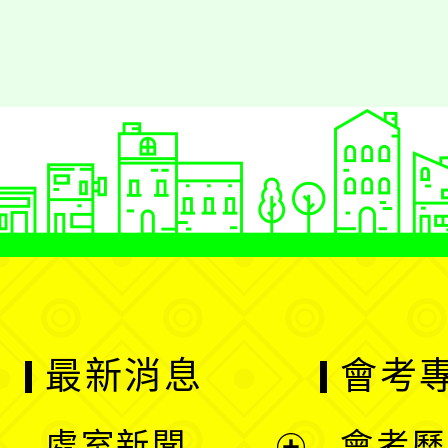
最新消息
會考
處室新聞
會考歷