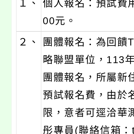
１、
個人報名：預試費
00元。
２、
團體報名：為回饋T
略聯盟單位，113
團體報名，所屬新
預試報名費，由於
限，意者可逕洽華
彤專員(聯絡信箱：ter