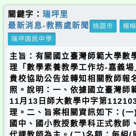
關鍵字：
瑞坪里
最新消息-教務處新聞
桃園市
楊
瑞坪國民中學
主旨：有關國立臺灣師範大學數
理「數學素養教學工作坊-嘉義場
貴校協助公告並轉知相關教師報
照。說明：一、依據國立臺灣師範
11月13日師大數學中字第11210
理。二、旨案相關資訊如下：(一
國中、國小教授數學科正式教師
代課教師為主。(二)名額：每組