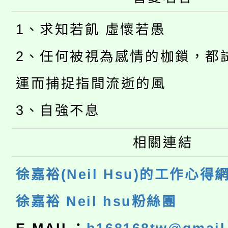
1、求知若飢 虛懷若愚
2、任何被視為感情的枷鎖，都
運而捕捉指間流逝的風
3、自強不息
相關連結
徐嘉裕(Neil Hsu)的工作心得
徐嘉裕 Neil hsu粉絲團