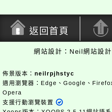
返回首頁
網站設計：Neil網站設
佈景版本：
neilrpjhstyc
適用瀏覽器：Edge、Google、Firefox
Opera
支援行動瀏覽裝置
Xoops版本：
XOOPS 2.5.11
網站語系