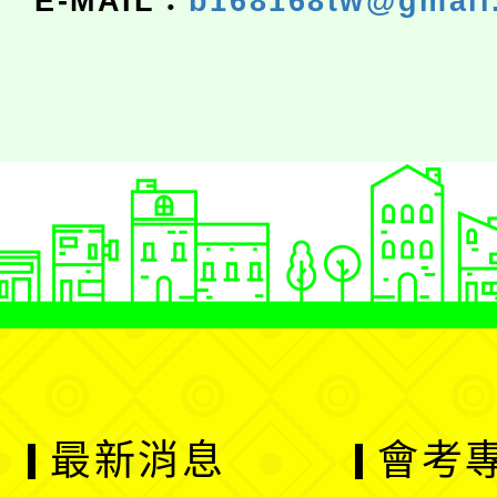
E-MAIL：
b168168tw@gmail
最新消息
會考