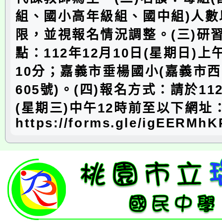
組、國小高年級組、國中組)人數
限，並視報名情況調整。(三)研
點：112年12月10日(星期日)上
10分；嘉義市垂楊國小(嘉義市
605號)。(四)報名方式：請於11
(星期三)中午12時前至以下網址
https://forms.gle/igEERMhK