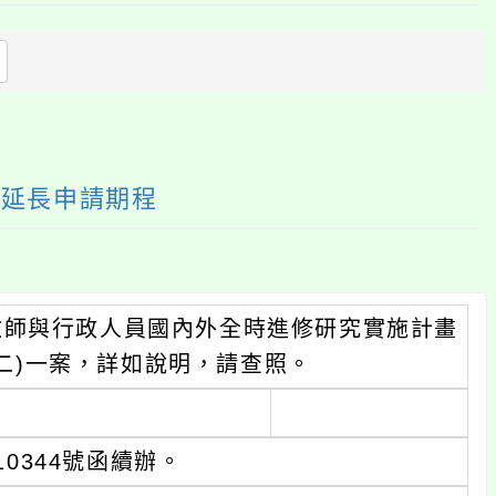
上
方
區
塊
次延長申請期程
教師與行政人員國內外全時進修研究實施計畫
期二)一案，詳如說明，請查照。
10344號函續辦。