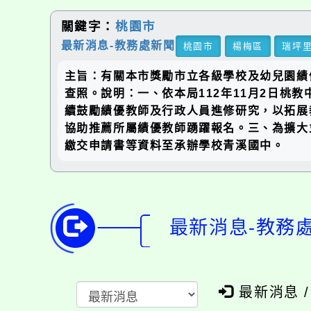
關鍵字：
桃園市
最新消息-教務處新聞
桃園市
楊梅區
瑞坪
主旨：有關本市獎勵市立各級學校及幼兒園績優
查照。說明：一、依本局112年11月2日桃教
續鼓勵績優教師及行政人員進修研究，以拓展教
協助推薦所屬績優教師踴躍報名。三、為擴大並
繳交申請書等資料至承辦學校青溪國中。
最新消息-教務
最新消息 