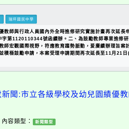
里
瑞坪國民中學
教師與行政人員國內外全時進修研究實施計畫再次延長申請期
中字第1120110344號函續辦。二、為鼓勵教師專業進
師宏觀國際視野，符應教育趨勢脈動，爰賡續辦理旨案計畫
積極鼓勵申請，本案受理申請期間再次延長至11月21日
處新聞:市立各級學校及幼兒園績優
/ 內容類型：
新聞類型