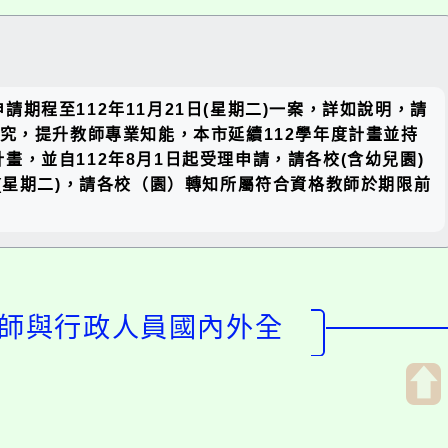
關閉區
程至112年11月21日(星期二)一案，詳如說明，請
塊
修研究，提升教師專業知能，本市延續112學年度計畫並持
，並自112年8月1日起受理申請，請各校(含幼兒園)
(星期二)，請各校（園）轉知所屬符合資格教師於期限前
教師與行政人員國內外全
開
啟