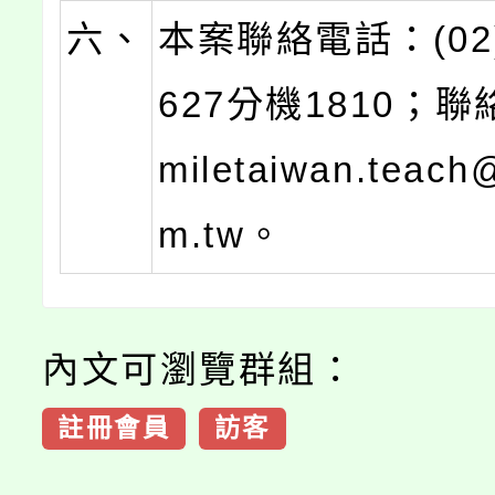
六、
本案聯絡電話：(02)
627分機1810；
miletaiwan.teach
m.tw。
內文可瀏覽群組：
註冊會員
訪客