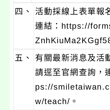
四、
活動採線上表單報
連結：https://form
ZnhKiuMa2KGgf
五、
有關最新消息及活
請逕至官網查詢，連
ps://smiletaiwan.
w/teach/。