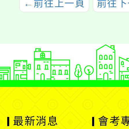
←
前往上一頁
前往下
最新消息
會考