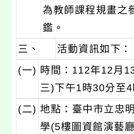
為教師課程規畫之
鑑。
三、
活動資訊如下：
(一)
時間：112年12月1
三)下午1時30分至
(二)
地點：臺中市立忠
學(5樓圖資館演藝廳