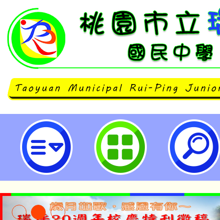
天下雜誌辦理「微笑台灣創意教案
體場」-桃園市立瑞坪國民中學