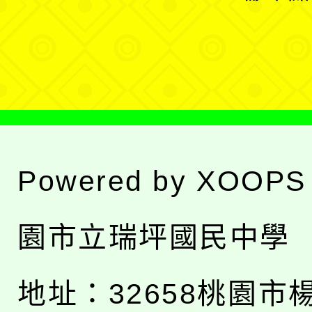
單
選
單
Powered by
XOOPS
園市立瑞坪國民中學
地址：
32658桃園市