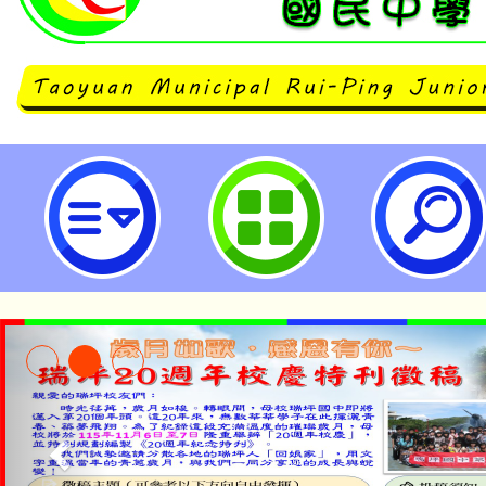
臺灣師範大學辦理「112年國中小
期進修經驗分享會」-桃園市立瑞坪