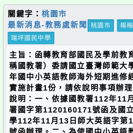
關鍵字：
桃園市
最新消息-教務處新聞
桃園市
楊
瑞坪國民中學
主旨：函轉教育部國民及學前教
稱國教署）委請國立臺灣師範大學
年國中小英語教師海外短期進修
實施計畫1份，請依說明事項辦
說明：一、依據國教署112年11
署國字第1120160171號函及
學112年11月13日師大英語字第11
號函辦理。二、為使國中小英語