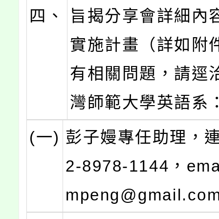
四、
旨揭分享會詳細內
實施計畫（詳如附
有相關問題，請逕
灣師範大學英語系
(一)
彭子嫚專任助理，連
2-8978-1144，emai
mpeng@gmail.co