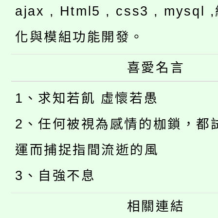
ajax , Html5 , css3 , mysq
化與模組功能開發。
喜愛名言
1、求知若飢 虛懷若愚
2、任何被視為感情的枷鎖，都
運而捕捉指間流逝的風
3、自強不息
相關連結