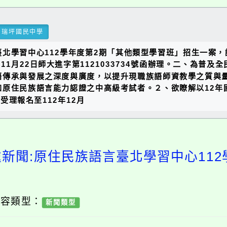
瑞坪國民中學
北學習中心112學年度第2期「其他類型學習班」招生一案
11月22日師大進字第1121033734號函辦理。二、為普
傳承與發展之深度與廣度，以提升現職族語師資教學之質與量
加原住民族語言能力認證之中高級考試者。２、欲瞭解以12年
受理報名至112年12月
處新聞:原住民族語言臺北學習中心112
內容類型：
新聞類型