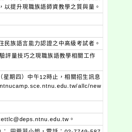
，以提升現職族語師資教學之質與量。
住民族語言能力認證之中高級考試者。
測驗評量技巧之現職族語教學相關工作
日（星期四）中午12時止，相關招生訊息
p.sce.ntnu.edu.tw/allc/new
deps.ntnu.edu.tw。
； 田菀菲小姐，電話：02-7749-587