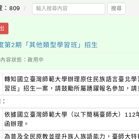
覽：809
搜尋
出
年度第2期「其他類型學習班」招生
 / 內容狀態：啟用中
轉知國立臺灣師範大學辦理原住民族語言臺北學習
：
習班」招生一案，請鼓勵所屬踴躍報名參加，請
明：
、
依據國立臺灣師範大學（以下簡稱臺師大）112年11
函辦理。
、
為普及全民原教並提升族人族語能力，臺師大特