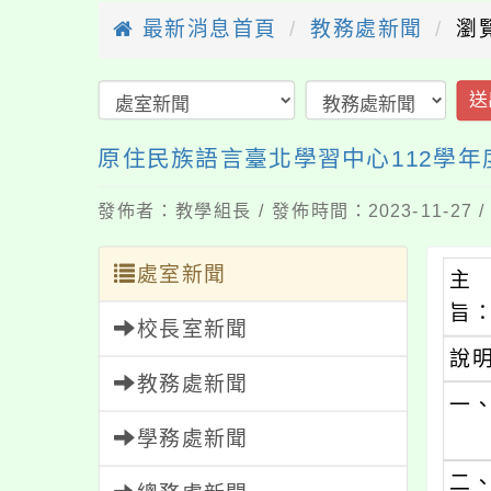
最新消息首頁
教務處新聞
瀏
送
原住民族語言臺北學習中心112學
發佈者：教學組長 / 發佈時間：2023-11-27
處室新聞
主
旨
校長室新聞
說
教務處新聞
一
學務處新聞
二