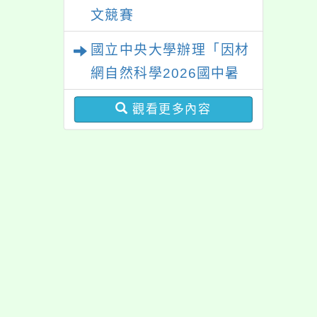
文競賽
國立中央大學辦理「因材
網自然科學2026國中暑
期課程」
觀看更多內容