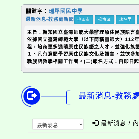
關鍵字：
瑞坪國民中學
最新消息-教務處新聞
桃園市
楊梅區
瑞坪里
主旨：轉知國立臺灣師範大學辦理原住民族語言臺
依據國立臺灣師範大學（以下簡稱臺師大）112年
程，培育更多通曉原住民族語之人才，並強化族語
１、凡有意願學習原住民族文化及語言，並欲參
職族語教學相關工作者。(二)報名方式：自即日起
最新消息-教務
最新消息 / 