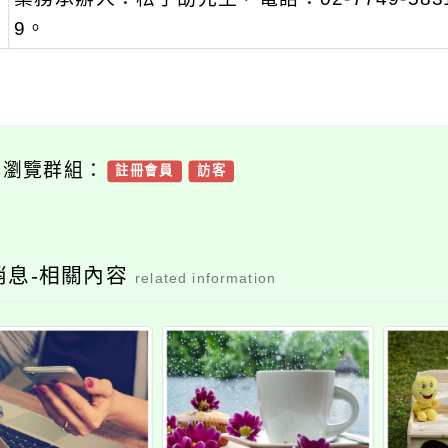
9。
可瀏覽群組：
註冊會員
訪客
消息-相關內容
related information