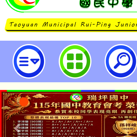
原住民族語言臺北學習中心112學
類型學習班」招生-桃園市立瑞坪國