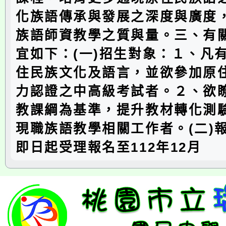
化族語傳承與發展之深度與廣度
族語師資教學之質與量。三、有
宜如下：(一)招生對象：１、凡
住民族文化及語言，並欲參加原
力認證之中高級考試者。２、欲瞭
教課綱為基準，提升教材轉化測
現職族語教學相關工作者。(二)
即日起受理報名至112年12月