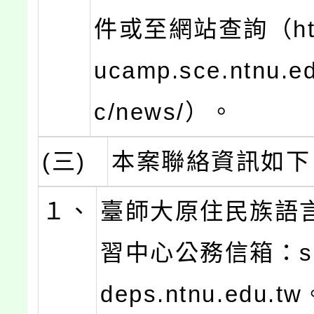
件或至網站查詢（https
ucamp.sce.ntnu.ed
c/news/）。
(三)
本案聯絡資訊如下
１、
臺師大原住民族語
習中心公務信箱：sce
deps.ntnu.edu.t