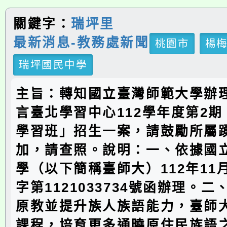
關鍵字：
瑞坪里
最新消息-教務處新聞
桃園市
楊
瑞坪國民中學
主旨：轉知國立臺灣師範大學辦
言臺北學習中心112學年度第2
學習班」招生一案，請鼓勵所屬
加，請查照。說明：一、依據國
學（以下簡稱臺師大）112年11
字第1121033734號函辦理。
原教並提升族人族語能力，臺師
課程，培育更多通曉原住民族語