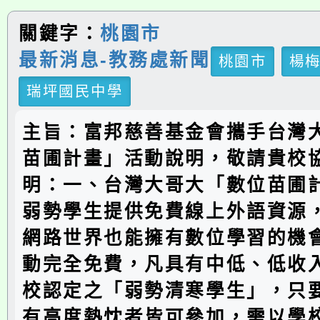
關鍵字：
桃園市
最新消息-教務處新聞
桃園市
楊
瑞坪國民中學
主旨：富邦慈善基金會攜手台灣
苗圃計畫」活動說明，敬請貴校
明：一、台灣大哥大「數位苗圃
弱勢學生提供免費線上外語資源
網路世界也能擁有數位學習的機
動完全免費，凡具有中低、低收
校認定之「弱勢清寒學生」，只
有高度熱忱者皆可參加，需以學