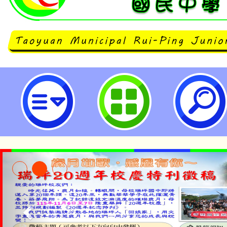
富邦慈善基金會攜手台灣大哥大「
活動-桃園市立瑞坪國民中學