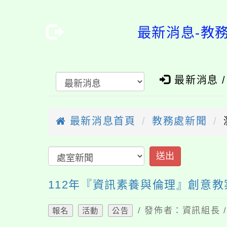
最新消息-教
最新消息 
最新消息首頁
教務處新聞
112年『資訊素養與倫理』創意
/ 發佈者：資訊組長 /
報名
活動
公告