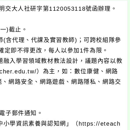
交大人社研字第1120053118號函辦理。
期一)截止。
師(含代理、代課及實習教師)；可跨校組隊參
經確定即不得更改，每人以參加1件為限。
題融入學習領域教材教法設計，議題內容以教
cher.edu.tw/）為主，如：數位康健、網路
範、網路安全、網路遊戲、網路隱私、網路交
以電子郵件通知。
資訊素養與認知網」（https://eteach