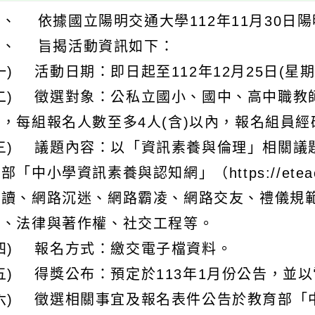
、 依據國立陽明交通大學112年11月30日陽明
二、 旨揭活動資訊如下：
一) 活動日期：即日起至112年12月25日(星
(二) 徵選對象：公私立國小、國中、高中職教
加，每組報名人數至多4人(含)以內，報名組員
(三) 議題內容：以「資訊素養與倫理」相關議
部「中小學資訊素養與認知網」（https://etea
識讀、網路沉迷、網路霸凌、網路交友、禮儀規
易、法律與著作權、社交工程等。
(四) 報名方式：繳交電子檔資料。
(五) 得獎公布：預定於113年1月份公告，並
六) 徵選相關事宜及報名表件公告於教育部「中小學