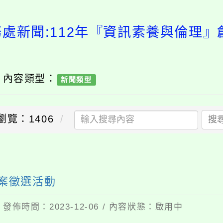
務處新聞:112年『資訊素養與倫理』
/ 內容類型：
新聞類型
瀏覽：1406
搜
送出
教案徵選活動
 發佈時間：2023-12-06 / 內容狀態：啟用中