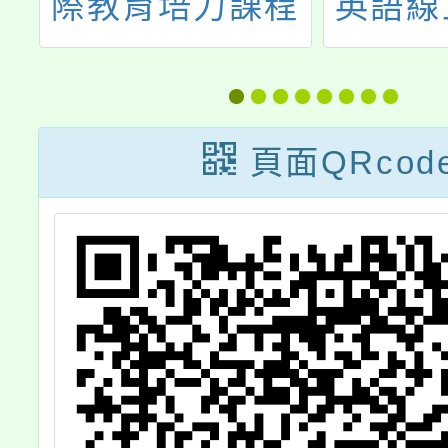
際教育培力課程
英語線
協
推薦講師實施計
臺11
畫
小教師
暨應用
頁面QRcod