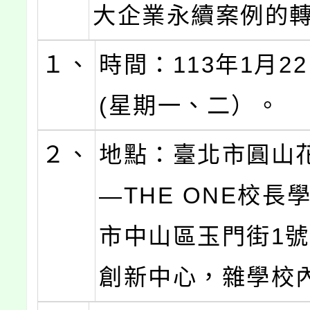
大企業永續案例的
１、
時間：113年1月22
(星期一、二）。
２、
地點：臺北市圓山
—THE ONE校長
市中山區玉門街1號
創新中心，雜學校