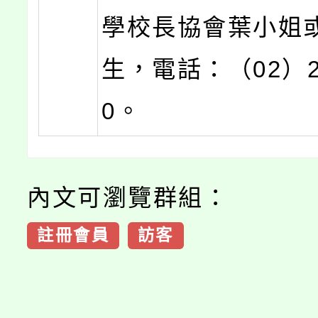
學校長協會葉小姐
生，電話：（02）29
0。
內文可瀏覽群組：
註冊會員
訪客