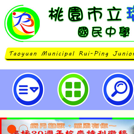
「建構地方學習生態系」、「永續
坊」及「戴明博士品質二日談」等課
坪國民中學