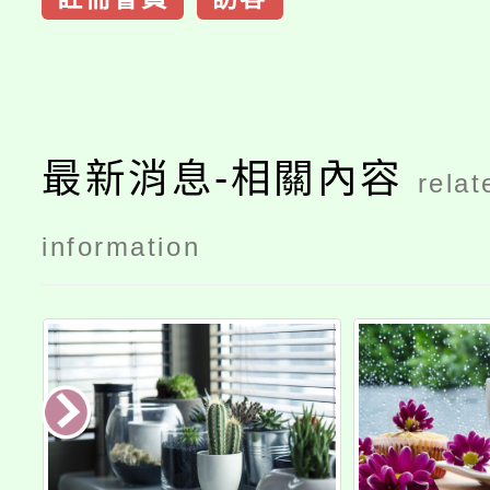
最新消息-相關內容
relat
information