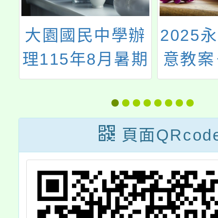
習
大園國民中學辦
2025
理115年8月暑期
意教案
營隊一案
案
頁面QRcod