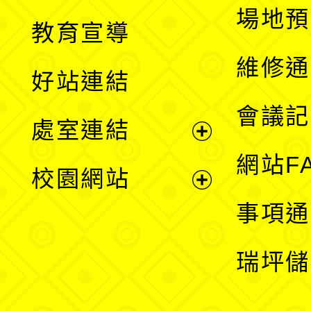
展
場地預
教育宣導
開
維修通
好站連結
選
會議記
處室連結
單
展
網站F
校園網站
開
展
事項通
選
開
瑞坪儲
單
選