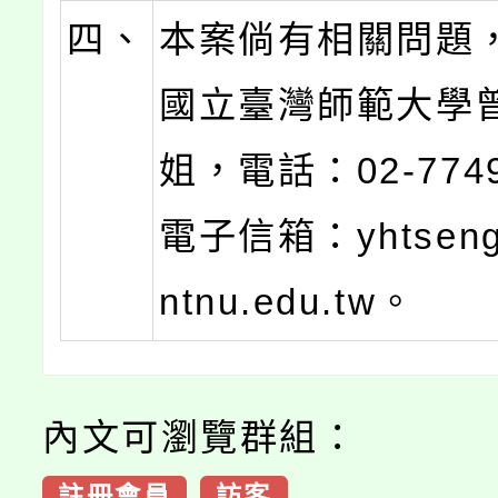
四、
本案倘有相關問題
國立臺灣師範大學
姐，電話：02-774
電子信箱：yhtseng
ntnu.edu.tw。
內文可瀏覽群組：
註冊會員
訪客