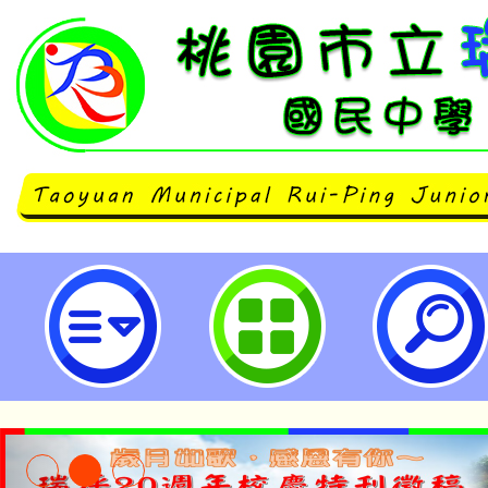
國立臺灣師範大學辦理「2024年
研習營」活動-桃園市立瑞坪國民中