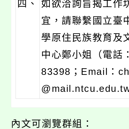
四、
如欲洽詢旨揭工作
宜，請聯繫國立臺
學原住民族教育及
中心鄭小姐（電話：0
83398；Email：ch
@mail.ntcu.edu.
內文可瀏覽群組：