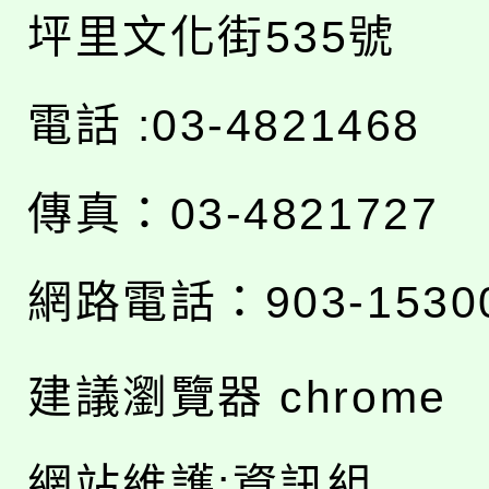
坪里文化街535號
電話 :03-4821468
傳真：03-4821727
網路電話：903-1530
建議瀏覽器 chrome
網站維護:資訊組