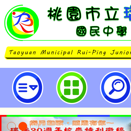
臺中教育大學辦理「都會區原住民
輔導策略工作坊」-桃園市立瑞坪國