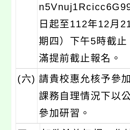
n5Vnuj1Rcicc6
日起至112年12月
期四）下午5時截止
滿提前截止報名。
(六)
請貴校惠允核予參
課務自理情況下以
參加研習。