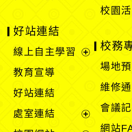
校園活
好站連結
校務
線上自主學習
展
場地預
教育宣導
開
維修通
好站連結
選
會議記
處室連結
單
展
網站F