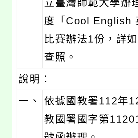
立臺灣師範大學辦理
度「Cool Englis
比賽辦法1份，詳
查照。
說明：
一、
依據國教署112年1
教國署國字第11201
號函辦理。