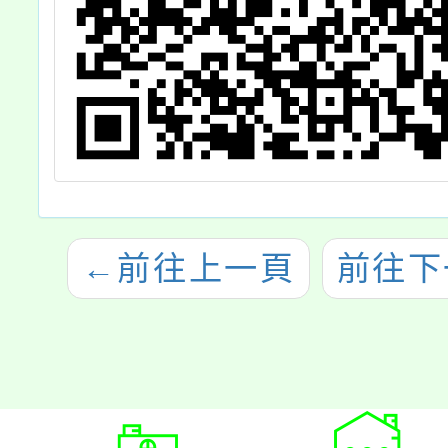
←
前往上一頁
前往下