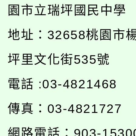
園市立瑞坪國民中學
地址：
32658桃園市
坪里文化街535號
電話 :03-4821468
傳真：03-4821727
網路電話：903-1530