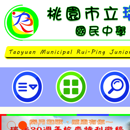
113年度「Cool English 英聽
市立瑞坪國民中學