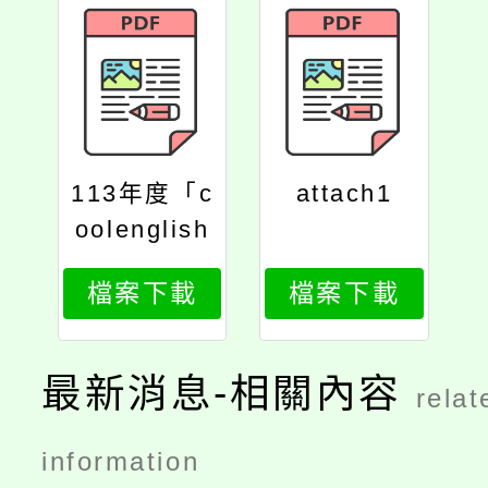
113年度「c
attach1
oolenglish
英聽王」比
檔案下載
檔案下載
賽辦法
最新消息-相關內容
relat
information