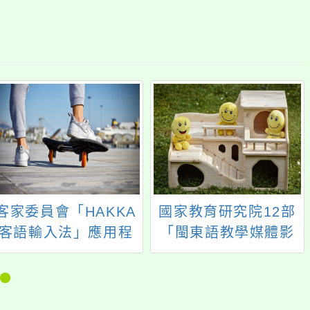
客家委員會「HAKKA
國家教育研究院12部
客語輸入法」應用程
「閩東語教學媒體影
式已上架
片」