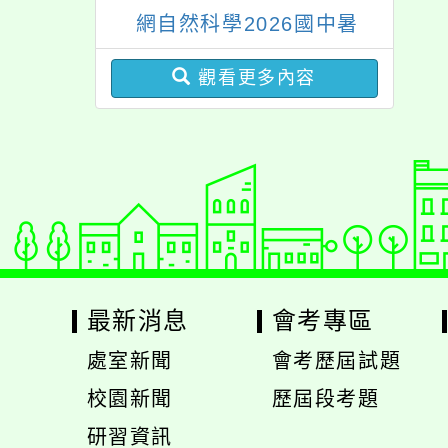
網自然科學2026國中暑
期課程」
觀看更多內容
最新消息
會考專區
處室新聞
會考歷屆試題
展
校園新聞
歷屆段考題
開
展
研習資訊