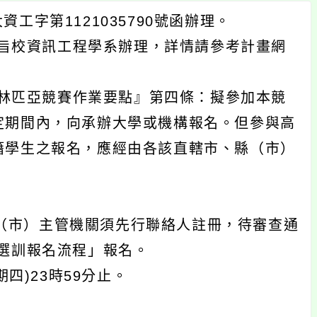
工字第1121035790號函辦理。
旨校資訊工程學系辦理，詳情請參考計畫網
林匹亞競賽作業要點』第四條：擬參加本競
定期間內，向承辦大學或機構報名。但參與高
籍學生之報名，應經由各該直轄市、縣（市）
（市）主管機關須先行聯絡人註冊，待審查通
選訓報名流程」報名。
期四)23時59分止。