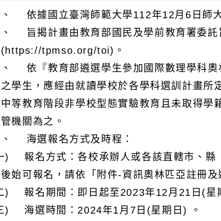
、 依據國立臺灣師範大學112年12月6日師大資
二、 旨揭計畫由教育部國民及學前教育署委託
(https://tpmso.org/toi)。
三、 依『教育部遴選學生參加國際數理學科奧
賽之學生，應經由就讀學校於各學科選訓計畫所
級中等教育階段非學校型態實驗教育且未取得學
主管機關為之。
四、 海選報名方式及時程：
(一) 報名方式：各校承辦人或各該直轄市、縣
過後始可報名，請依「附件-資訊奧林匹亞註冊及
二) 報名期間：即日起至2023年12月21日(星
三) 海選時間：2024年1月7日(星期日) 。