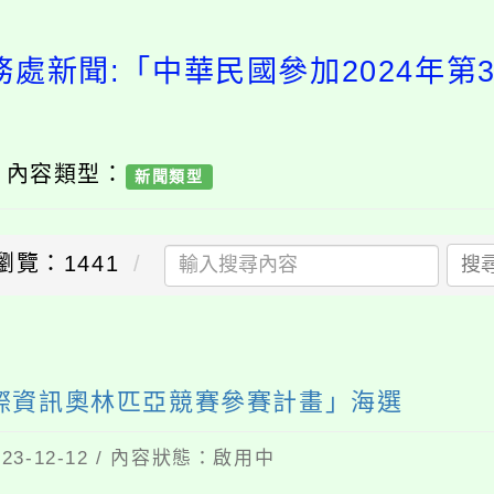
務處新聞:「中華民國參加2024年第
/ 內容類型：
新聞類型
瀏覽：1441
搜
送出
國際資訊奧林匹亞競賽參賽計畫」海選
3-12-12 / 內容狀態：啟用中