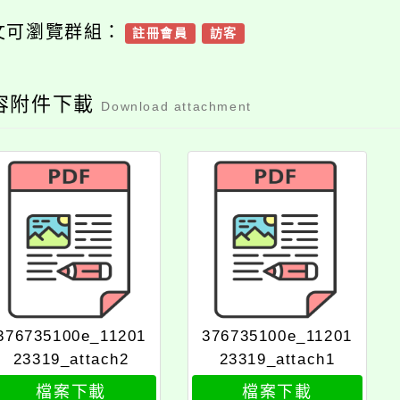
文可瀏覽群組：
註冊會員
訪客
容附件下載
Download attachment
376735100e_11201
376735100e_11201
23319_attach2
23319_attach1
檔案下載
檔案下載