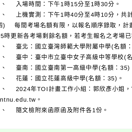
、 入場時間：下午1時15分至1時30分。
、 上機實測：下午1時40分至4時10分，共計
(四) 每間考場名額有限，以報名順序錄取，計
午5時更新各考場剩餘名額，若考生報名之考場
１、 臺北：國立臺灣師範大學附屬中學(名額：7
２、 臺中：臺中市立臺中女子高級中等學校(名
３、 臺南：國立臺南第一高級中學(名額：35)
４、 花蓮：國立花蓮高級中學(名額：35)。
、 2024年TOI計畫工作小組：郭欣彥小姐，TEL：
.ntnu.edu.tw。
六、 隨文檢附來函原函及附件各1份。