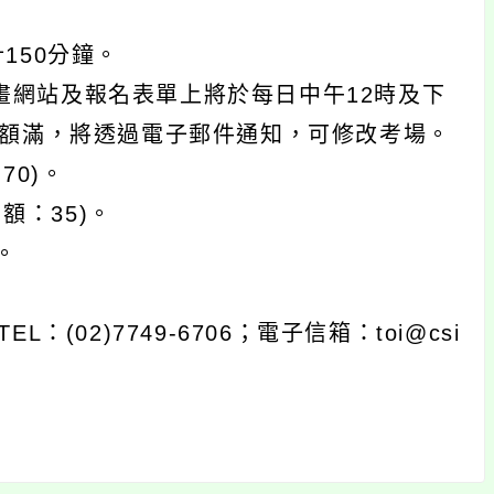
150分鐘。
畫網站及報名表單上將於每日中午12時及下
已額滿，將透過電子郵件通知，可修改考場。
0)。
額：35)。
。
(02)7749-6706；電子信箱：toi@csi