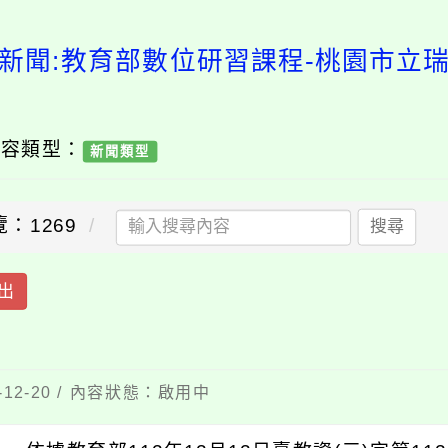
新聞:教育部數位研習課程-桃園市立
內容類型：
新聞類型
：1269
搜尋
出
12-20 / 內容狀態：啟用中