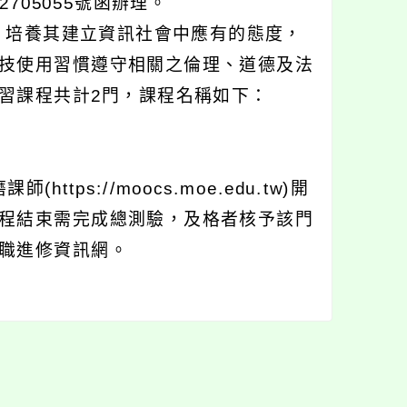
2705055號函辦理。
，培養其建立資訊社會中應有的態度，
技使用習慣遵守相關之倫理、道德及法
習課程共計2門，課程名稱如下：
ps://moocs.moe.edu.tw)開
程結束需完成總測驗，及格者核予該門
職進修資訊網。