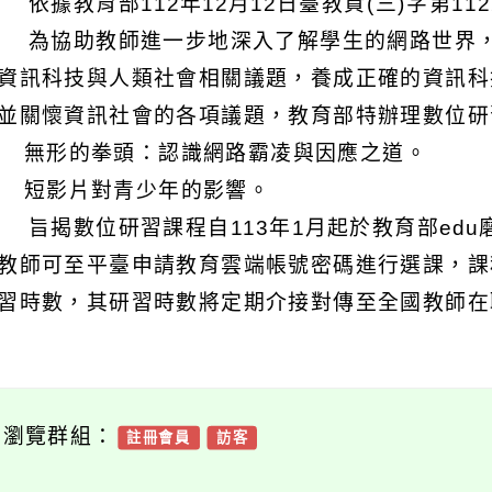
 依據教育部112年12月12日臺教資(三)字第112
 為協助教師進一步地深入了解學生的網路世界
資訊科技與人類社會相關議題，養成正確的資訊科
並關懷資訊社會的各項議題，教育部特辦理數位研
) 無形的拳頭：認識網路霸凌與因應之道。
) 短影片對青少年的影響。
 旨揭數位研習課程自113年1月起於教育部edu磨課師(htt
教師可至平臺申請教育雲端帳號密碼進行選課，課
習時數，其研習時數將定期介接對傳至全國教師在
可瀏覽群組：
註冊會員
訪客