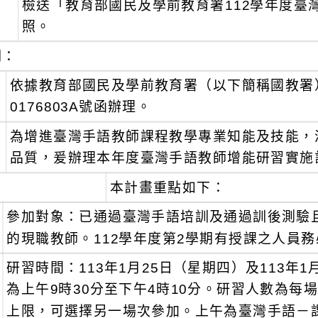
檢送「教育部國民及學前教育署112學年度臺
：
照。
明：
、
依據教育部國民及學前教育署（以下簡稱國教署）1
0176803A號函辦理。
、
為增進臺灣手語教師課程教學專業知能及技能，
品質，爰辦理本年度臺灣手語教師增能研習實施
、
本計畫重點如下：
參加對象：已通過臺灣手語培訓及通過訓後測驗
的現職教師。112學年度第2學期有授課之人員
研習時間：113年1月25日（星期四）及113年
為上午9時30分至下午4時10分。研習人數為每
上限，可選擇另一場次參加。上午為臺灣手語－