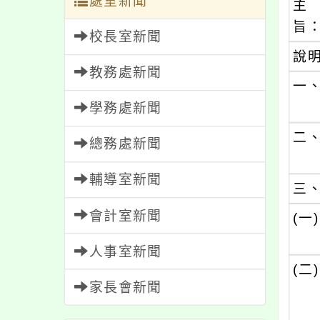
處室新聞
主
旨
校長室新聞
說
教務處新聞
一
學務處新聞
二
總務處新聞
輔導室新聞
三
會計室新聞
(一)
人事室新聞
(二)
家長會新聞