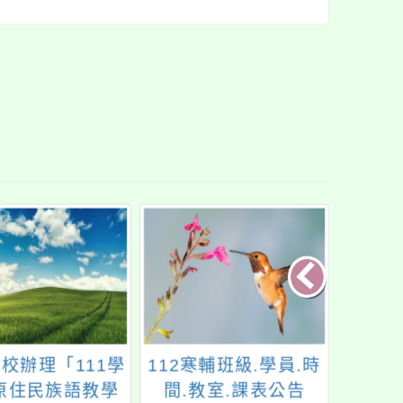
校辦理「111學
112寒輔班級.學員.時
普通
原住民族語教學
間.教室.課表公告
物理