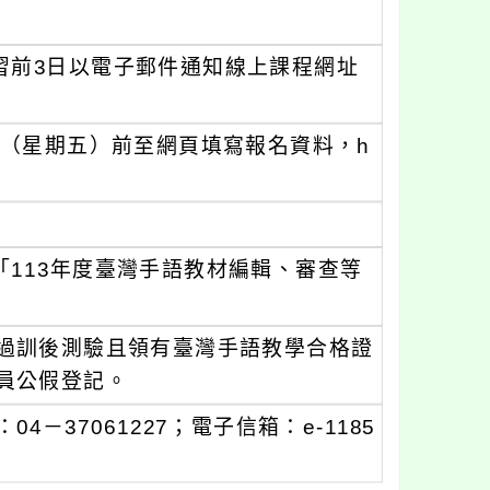
習前3日以電子郵件通知線上課程網址
日（星期五）前至網頁填寫報名資料，h
113年度臺灣手語教材編輯、審查等
過訓後測驗且領有臺灣手語教學合格證
員公假登記。
37061227；電子信箱：e-1185