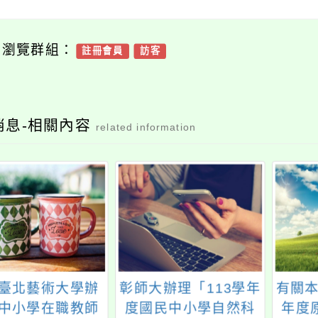
可瀏覽群組：
註冊會員
訪客
消息-相關內容
related information
臺北藝術大學辦
彰師大辦理「113學年
有關本
中小學在職教師
度國民中小學自然科
年度