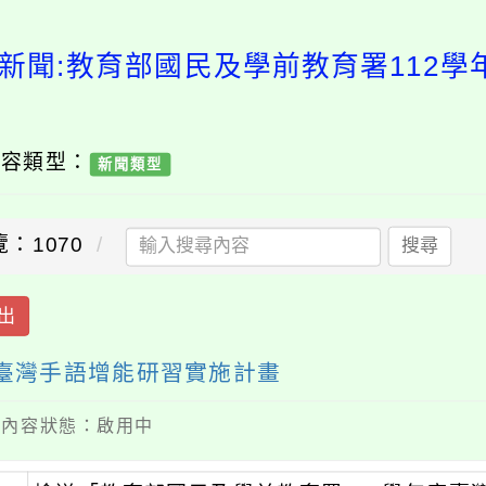
新聞:教育部國民及學前教育署112
內容類型：
新聞類型
：1070
搜尋
出
度臺灣手語增能研習實施計畫
 / 內容狀態：啟用中