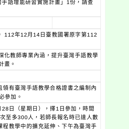
灣手語增能研習實施計畫」1份，請查
12年12月14日臺教國署原字第112
深化教師專業內涵，提升臺灣手語教學
計畫。
且領有臺灣手語教學合格證書之編制內
務必參加。
1月28日（星期日），擇1日參加，時間
場次至多300人，若師長報名時已達人數
課程教學中的擴充延伸、下午為臺灣手