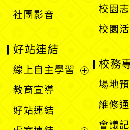
選
校園志
社團影音
單
校園活
好站連結
校務
線上自主學習
展
場地預
教育宣導
開
維修通
好站連結
選
會議記