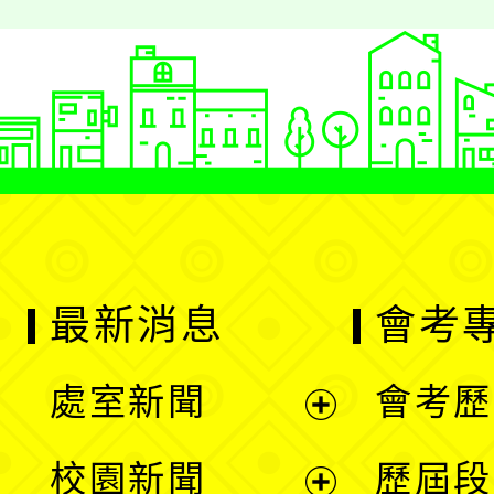
最新消息
會考
處室新聞
會考歷
展
校園新聞
歷屆段