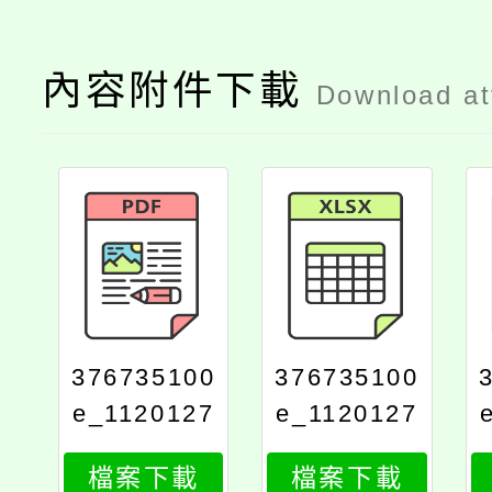
內容附件下載
Download a
376735100
376735100
e_1120127
e_1120127
668_attach
668_attach
檔案下載
檔案下載
4
3