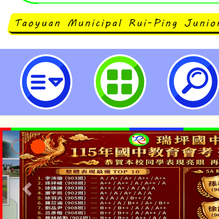
修正本市禁止或限制遙控無人機飛
時間及其他管理事項公告-桃園市立
「本色祭」8/29、30