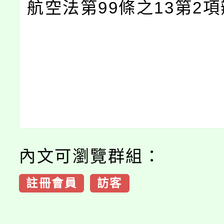
航空法第99條之13第2
內文可瀏覽群組：
註冊會員
訪客