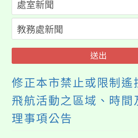
淨零綠生活教案入校路
份教師研習
者。
115年食農教育專業人
會
程
送出
修正本市禁止或限制遙
飛航活動之區域、時間
理事項公告