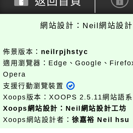
返回首頁
網站設計：Neil網站設
佈景版本：
neilrpjhstyc
適用瀏覽器：Edge、Google、Firefox
Opera
支援行動瀏覽裝置
Xoops版本：
XOOPS 2.5.11
網站語系
Xoops
網站設計
：
Neil網站設計工坊
Xoops網站設計者：
徐嘉裕 Neil hsu