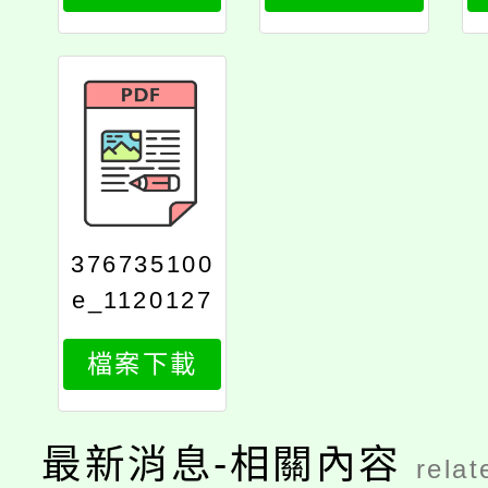
376735100
e_1120127
668_attach
檔案下載
1
最新消息-相關內容
relat