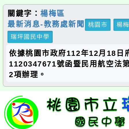
關鍵字：
楊梅區
最新消息-教務處新聞
桃園市
楊
瑞坪國民中學
依據桃園市政府112年12月18
1120347671號函暨民用航空法
2項辦理。