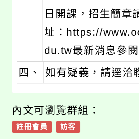
日開課，招生簡章
址：https://www.oc
du.tw最新消息參
四、
如有疑義，請逕洽
內文可瀏覽群組：
註冊會員
訪客