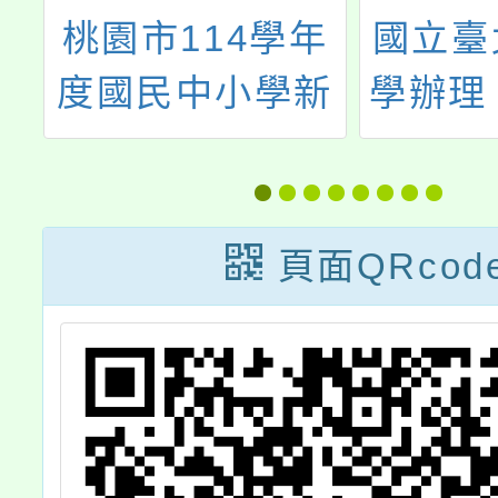
辦
桃園市114學年
國立臺
灣
度國民中小學新
學辦理
住民語文教學支
－全國
援老師聯合甄選
論
簡章
頁面QRcod