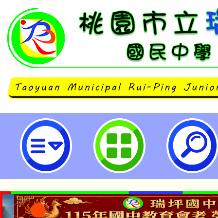
淡江大學學校財團法人淡江大學「
二專長學分班」招生-桃園市立瑞坪