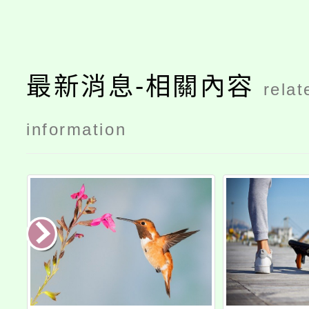
最新消息-相關內容
relat
information