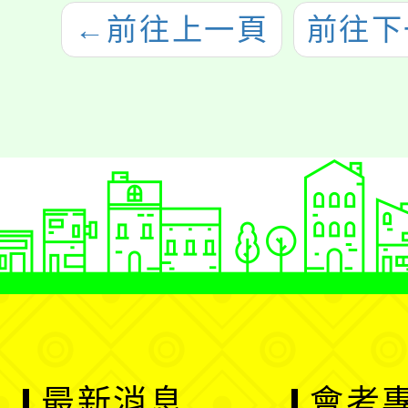
←
前往上一頁
前往下
最新消息
會考