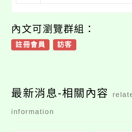
內文可瀏覽群組：
註冊會員
訪客
最新消息-相關內容
relat
information