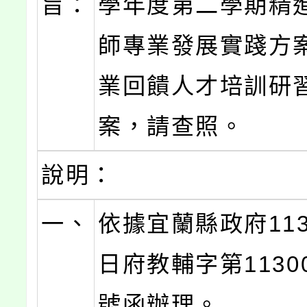
旨：
學年度第二學期精
師專業發展實踐方
業回饋人才培訓研
案，請查照。
說明：
一、
依據宜蘭縣政府113
日府教輔字第11300
號函辦理。