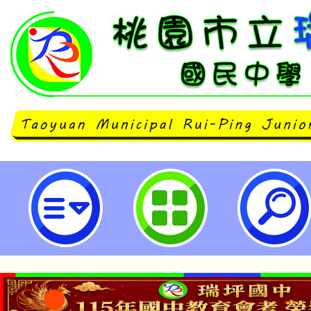
112學年度第二學期精進計畫教師
案進階專業回饋人才培訓研習-桃園
學