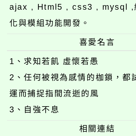
ajax , Html5 , css3 , mysq
化與模組功能開發。
喜愛名言
1、求知若飢 虛懷若愚
2、任何被視為感情的枷鎖，都
運而捕捉指間流逝的風
3、自強不息
相關連結