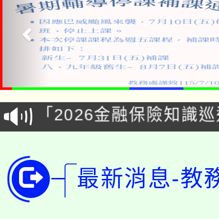
公告本校115學年度第1
「2026金融保險知識
代理(課)教師甄選結果(
桃園市115學年度學生
車」活動
公告本校115學年度第
生本土語及新住民語歌
最新消息-教
公告本校115學年度第
代理(課)教師甄選結果(
轉知中國文化大學推廣
代理(課)教師甄選結果(