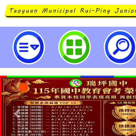
112學年度第二學期精進計畫教師
案進階專業回饋人才培訓研習-桃園
學