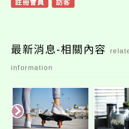
註冊會員
訪客
最新消息-相關內容
relat
information