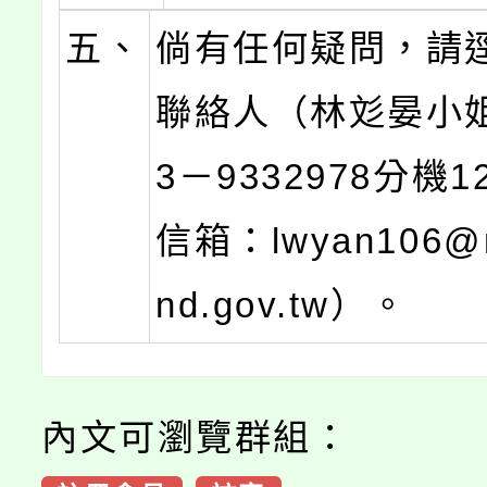
五、
倘有任何疑問，請
聯絡人（林彣晏小
3－9332978分機
信箱：lwyan106@ma
nd.gov.tw）。
內文可瀏覽群組：