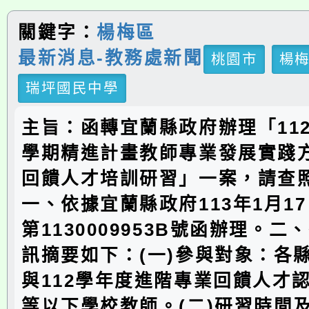
關鍵字：
楊梅區
最新消息-教務處新聞
桃園市
楊
瑞坪國民中學
主旨：函轉宜蘭縣政府辦理「11
學期精進計畫教師專業發展實踐
回饋人才培訓研習」一案，請查
一、依據宜蘭縣政府113年1月1
第1130009953B號函辦理。
訊摘要如下：(一)參與對象：各
與112學年度進階專業回饋人才
等以下學校教師。(二)研習時間