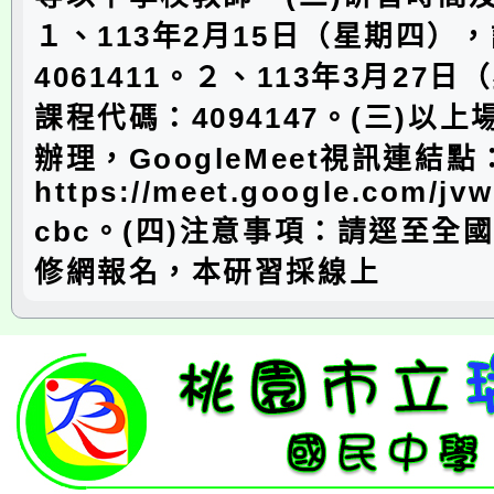
１、113年2月15日（星期四）
4061411。２、113年3月27
課程代碼：4094147。(三)以
辦理，GoogleMeet視訊連結點
https://meet.google.com/jvw
cbc。(四)注意事項：請逕至全
修網報名，本研習採線上