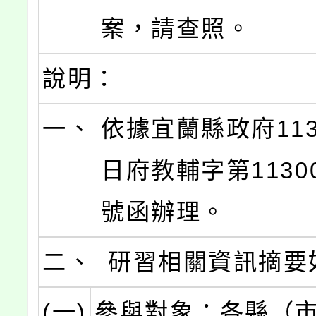
案，請查照。
說明：
一、
依據宜蘭縣政府113
日府教輔字第11300
號函辦理。
二、
研習相關資訊摘要
(一)
參與對象：各縣（