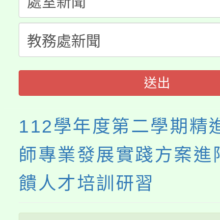
淨零綠生活教案入校路
份教師研習
者。
115年食農教育專業人
會
程
送出
112學年度第二學期精
師專業發展實踐方案進
饋人才培訓研習