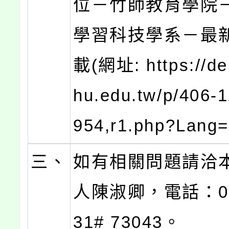
位－竹師教育學院
學習科技學系－最
載(網址: https://del
hu.edu.tw/p/406-
954,r1.php?Lang
三、
如有相關問題請洽
人陳淑卿，電話：03-
31# 73043。