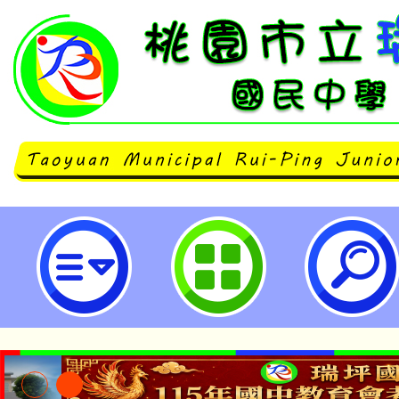
國立清華大學辦理「113年中小學
育班」-桃園市立瑞坪國民中學