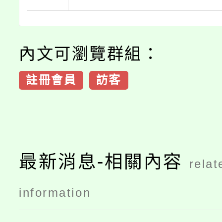
內文可瀏覽群組：
註冊會員
訪客
最新消息-相關內容
relat
information