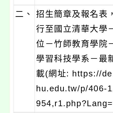
二、
招生簡章及報名表
行至國立清華大學
位－竹師教育學院
學習科技學系－最
載(網址: https://del
hu.edu.tw/p/406-
954,r1.php?Lang