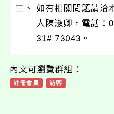
三、
如有相關問題請洽
人陳淑卿，電話：03-
31# 73043。
內文可瀏覽群組：
註冊會員
訪客