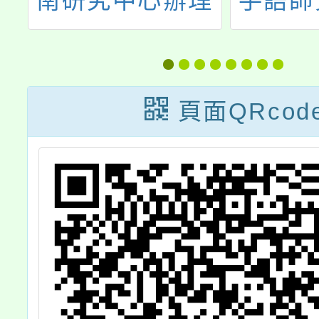
理
手語師資認證培
教育─
際
訓計畫
木藝
」
暨教
頁面QRcod