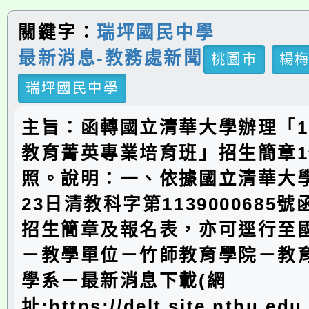
關鍵字：
瑞坪國民中學
最新消息-教務處新聞
桃園市
楊
瑞坪國民中學
主旨：函轉國立清華大學辦理「1
教育菁英專業培育班」招生簡章
照。說明：一、依據國立清華大學
23日清教科字第1139000685
招生簡章及報名表，亦可逕行至
－教學單位－竹師教育學院－教
學系－最新消息下載(網
址:https://delt.site.nthu.edu