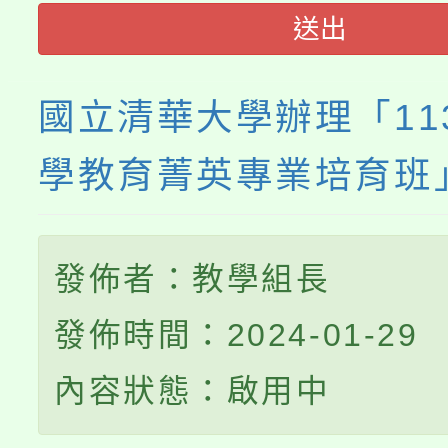
程，歡迎學生輔導中心
送出
心理、諮商輔導、社會
國立清華大學辦理「11
系所師生報名參加。
學教育菁英專業培育班
發佈者：教學組長
發佈時間：2024-01-29
內容狀態：啟用中