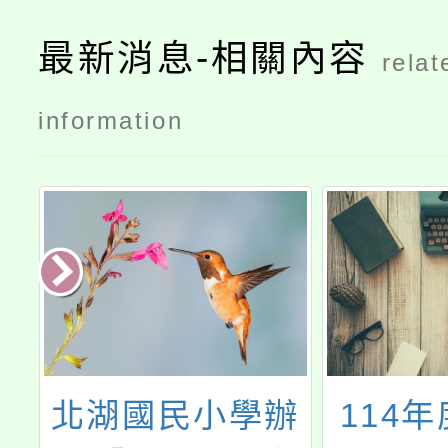
最新消息-相關內容
relat
information
未
北湖國民小學辦
114