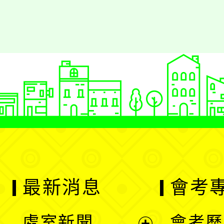
最新消息
會考
處室新聞
會考歷