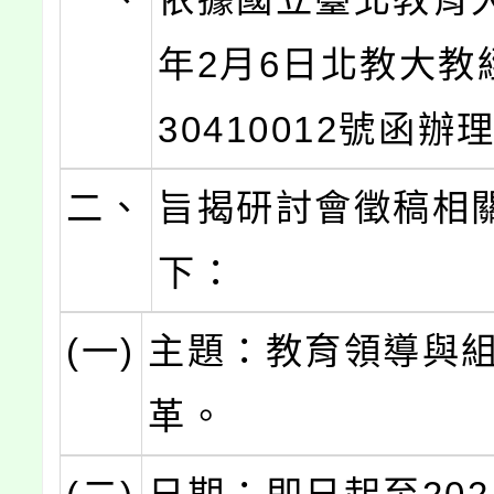
年2月6日北教大教
30410012號函辦
二、
旨揭研討會徵稿相
下：
(一)
主題：教育領導與
革。