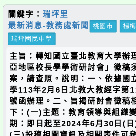
關鍵字：
瑞坪里
最新消息-教務處新聞
桃園市
楊
瑞坪國民中學
主旨：轉知國立臺北教育大學辦理
亞地區校長學學術研討會」徵稿
案，請查照。說明：一、依據國
學113年2月6日北教大教經字第113
號函辦理。二、旨揭研討會徵稿
下：(一)主題：教育領導與組織變
期：即日起至2024年6月30日(
(三)投稿相關資訊及相關表件可