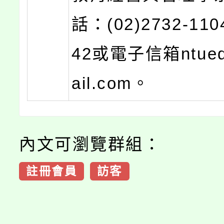
話：(02)2732-11
42或電子信箱ntue
ail.com。
內文可瀏覽群組：
註冊會員
訪客