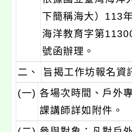
下簡稱海大）113年
海洋教育字第11300
號函辦理。
二、
旨揭工作坊報名資
(一)
各場次時間、戶外
課講師詳如附件。
(二)
參與對象：凡對戶