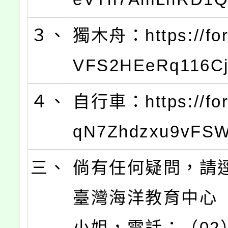
３、
獨木舟：https://for
VFS2HEeRq116C
４、
自行車：https://for
qN7Zhdzxu9vFS
三、
倘有任何疑問，請
臺灣海洋教育中心
小姐，電話：（02）2