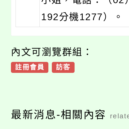
192分機1277）。
內文可瀏覽群組：
註冊會員
訪客
最新消息-相關內容
relat