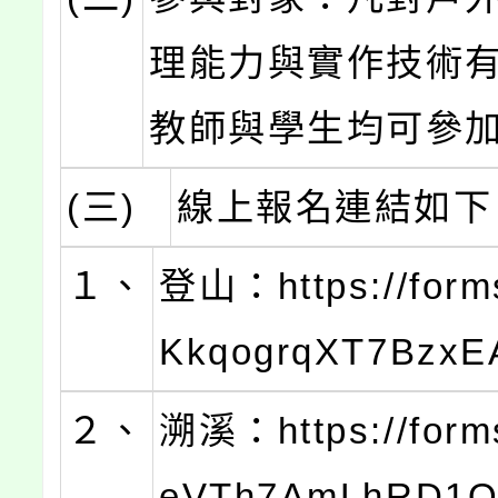
理能力與實作技術
教師與學生均可參
(三)
線上報名連結如下
１、
登山：https://form
KkqogrqXT7Bzx
２、
溯溪：https://forms
eVTh7AmLhRD1