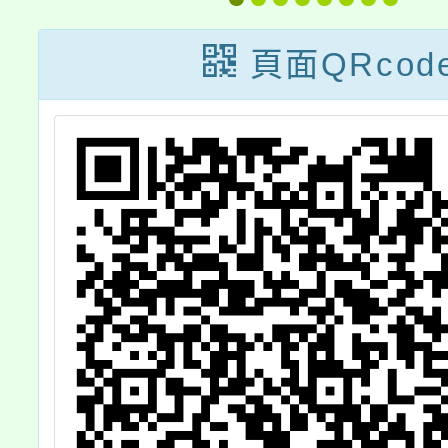
頁面QRcod