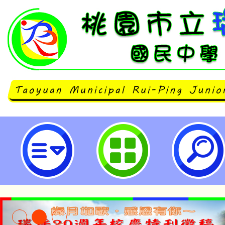
113年度第一梯次「教師基礎風險
（共計20場次）資訊-桃園市立瑞