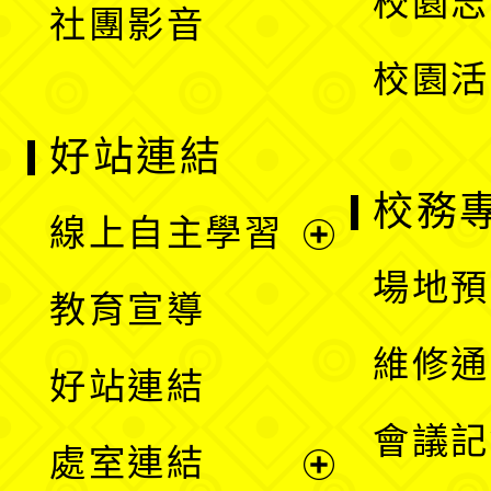
校園志
社團影音
單
校園活
好站連結
校務
線上自主學習
展
場地預
教育宣導
開
維修通
好站連結
選
會議記
處室連結
單