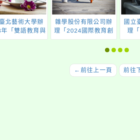
臺北藝術大學辦
雜學股份有限公司辦
國立
13年「雙語教育與
理「2024國際教育創
理「
藝術創新教學」
新博覽會」活動
習：
學術研討會
申
←
前往上一頁
前往