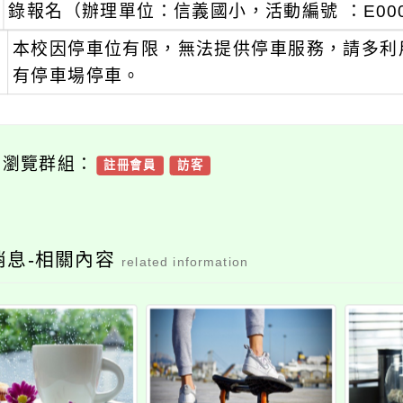
錄報名（辦理單位：信義國小，活動編號 ：E00029
、
本校因停車位有限，無法提供停車服務，請多利
有停車場停車。
可瀏覽群組：
註冊會員
訪客
消息-相關內容
related information