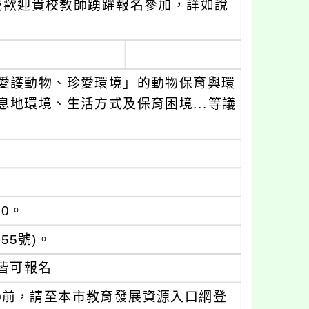
誠歡迎貴校教師踴躍報名參加，詳如說
愛護動物、珍愛環境」的動物保育與環
地環境、生活方式及保育困境...等議
00。
5號)。
皆可報名
：00前，請至本市教育發展資源入口網登