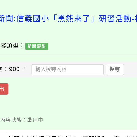
新聞:信義國小「黑熊來了」研習活動
內容類型：
新聞類型
覽：900
搜尋
出
 / 內容狀態：啟用中