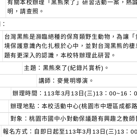
有關本校辦理「黑熊來了」研習活動一案，熱
：
明，請查照。
明：
、
台灣黑熊是瀕臨絕種的保育類野生動物，為讓「
境保護意識內化扎根於心中，並對台灣黑熊的棲息
題有更深入的認識，本校特辦理此研習。
主題：黑熊來了(紀錄片賞析)。
講師：麥覺明導演。
辦理時間：113年3月13日(三)13：00~16：
辦理地點：本校活動中心(桃園市中壢區成都路5
對象：桃園市國中小對動保議題有興趣之教師
報名方式：自即日起至113年3月13日(三)13