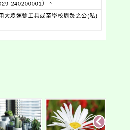
-240200001）。
用大眾運輸工具或至學校周邊之公(私)