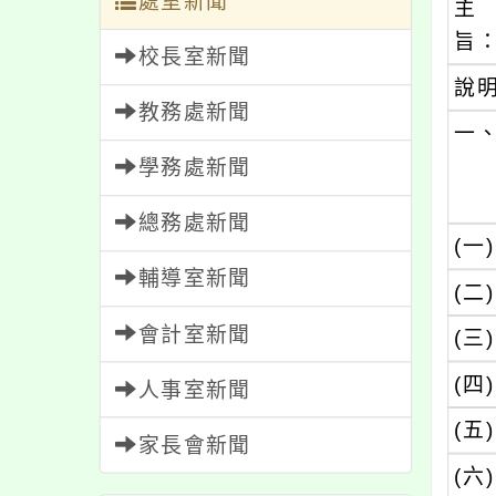
處室新聞
主
旨
校長室新聞
說
教務處新聞
一
學務處新聞
總務處新聞
(一)
輔導室新聞
(二)
會計室新聞
(三)
(四)
人事室新聞
(五)
家長會新聞
(六)