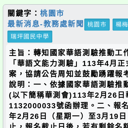
關鍵字：
桃園市
最新消息-教務處新聞
桃園市
楊
瑞坪國民中學
主旨：轉知國家華語測驗推動工
「華語文能力測驗」113年4月
案，協請公告周知並鼓勵踴躍報
說明：一、依據國家華語測驗推
(以下簡稱華測會)113年2月26
1132000033號函辦理。二、報
年2月26日（星期一）至3月19
止，報名截止日後，若有剩餘名