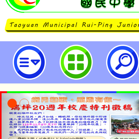
國家華語測驗推動工作委員會辦理
驗」113年4月正式考試-桃園市立