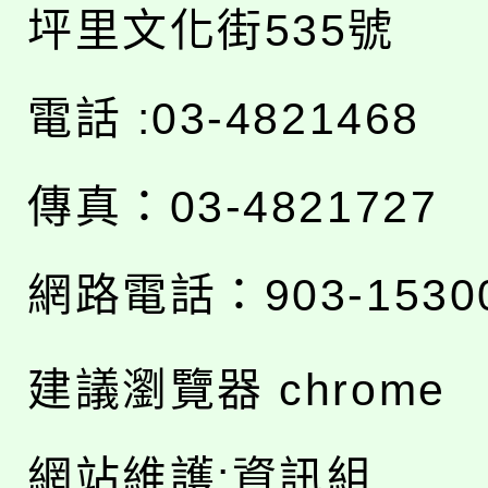
坪里文化街535號
電話 :03-4821468
傳真：03-4821727
網路電話：903-1530
建議瀏覽器 chrome
網站維護:資訊組