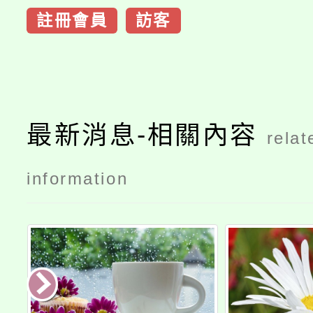
註冊會員
訪客
最新消息-相關內容
relat
information