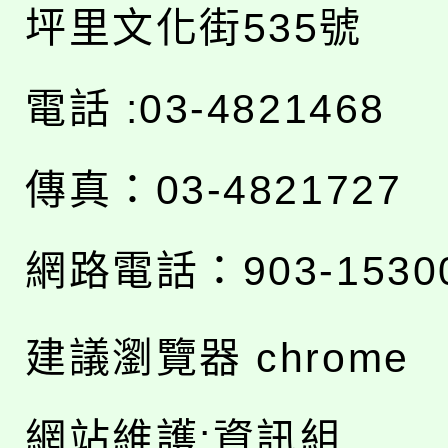
坪里文化街535號
電話 :03-4821468
傳真：03-4821727
網路電話：903-1530
建議瀏覽器 chrome
網站維護:資訊組