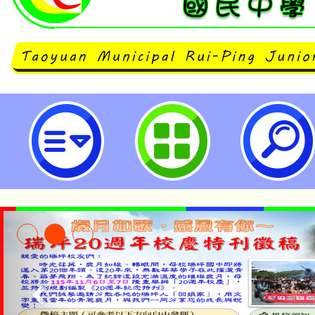
國家華語測驗推動工作委員會辦理
驗」113年4月正式考試-桃園市立