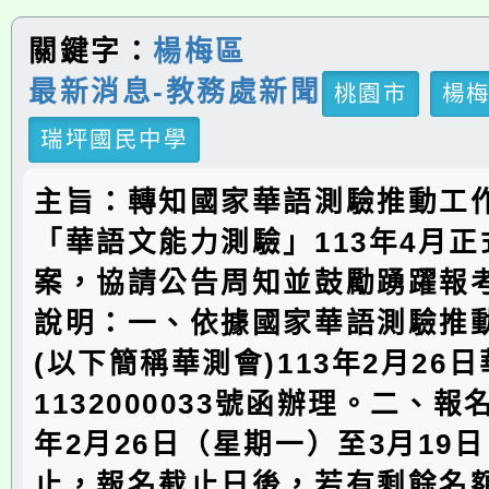
關鍵字：
楊梅區
最新消息-教務處新聞
桃園市
楊
瑞坪國民中學
主旨：轉知國家華語測驗推動工
「華語文能力測驗」113年4月
案，協請公告周知並鼓勵踴躍報
說明：一、依據國家華語測驗推
(以下簡稱華測會)113年2月26
1132000033號函辦理。二、報
年2月26日（星期一）至3月19
止，報名截止日後，若有剩餘名