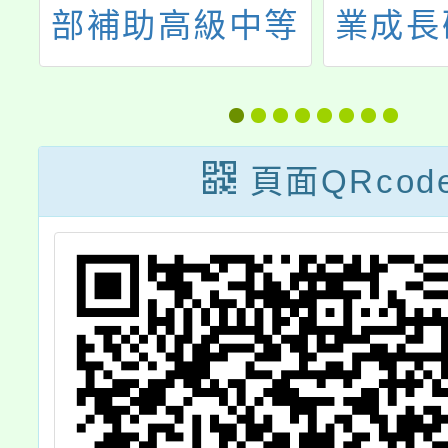
等
業成長研習實施
學識字
美
計畫-夢的N次方
字金銀
素養工作坊-桃園
及
場
頁面QRcod
頒
美
能