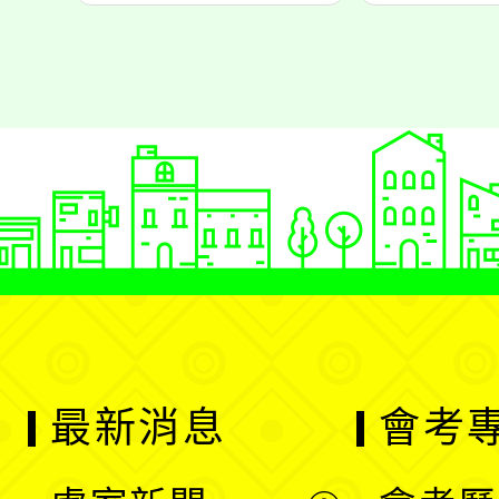
最新消息
會考