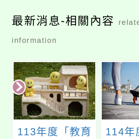
最新消息-相關內容
relat
information
育
114年度教師專
114