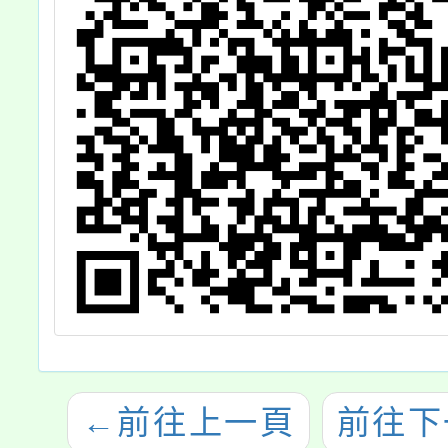
←
前往上一頁
前往下