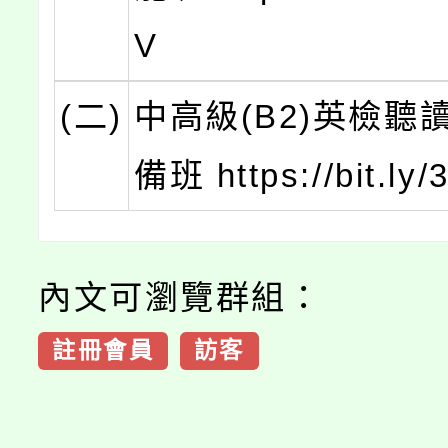
V
(二)
中高級(B2)英檢聽
備班 https://bit.ly/
內文可瀏覽群組：
註冊會員
訪客