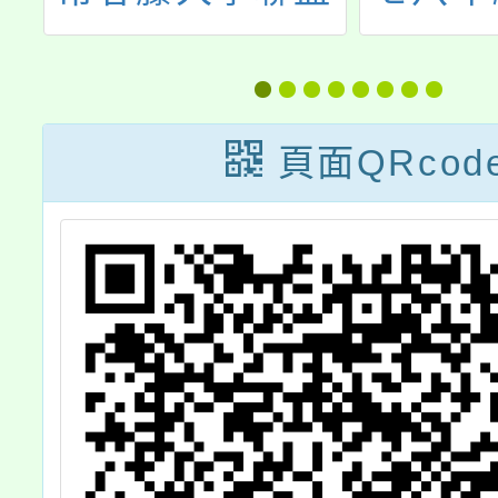
踐
國際之聲大賽」
演說
臺
頁面QRcod