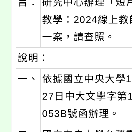
旨：
研究中心辦理「短
教學：2024線上
一案，請查照。
說明：
一、
依據國立中央大學1
27日中大文學字第11
053B號函辦理。