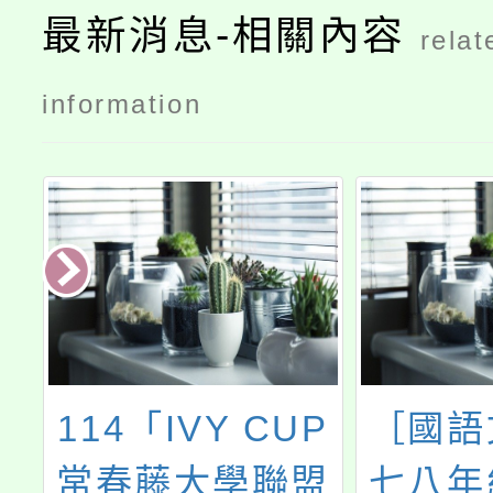
最新消息-相關內容
relat
information
專
114「IVY CUP
［國語
夢
常春藤大學聯盟
七八年