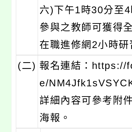
六)下午1時30分至
參與之教師可獲得
在職進修網2小時研
(二)
報名連結：https://fo
e/NM4Jfk1sVSYC
詳細內容可參考附
海報。