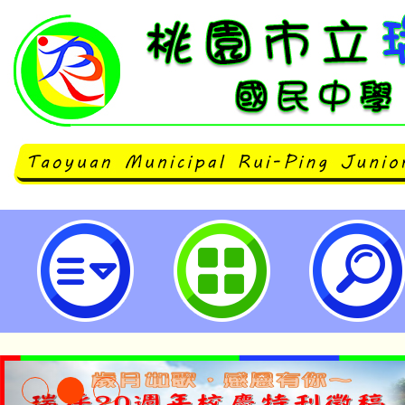
國立中央大學台灣電影研究中心辦
教學：2024線上教師研習」-桃園
學