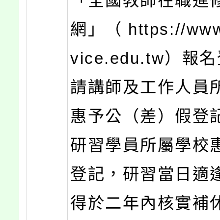
「全國教師在職進
網」（ https://www
vice.edu.tw）
請講師及工作人員
惠予公（差）假登
研習學員所屬學校
登記，研習當日適
得於二年內核實補