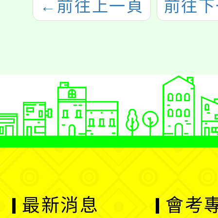
←
前往上一頁
前往下
最新消息
會考