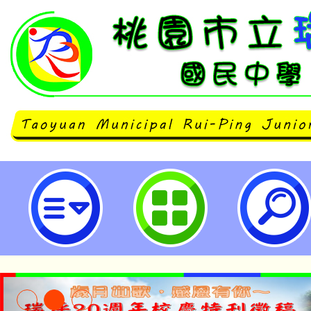
校長及教師專業發展中心辦理「專
實施計畫」-桃園市立瑞坪國民中學