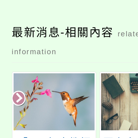
最新消息-相關內容
relat
information