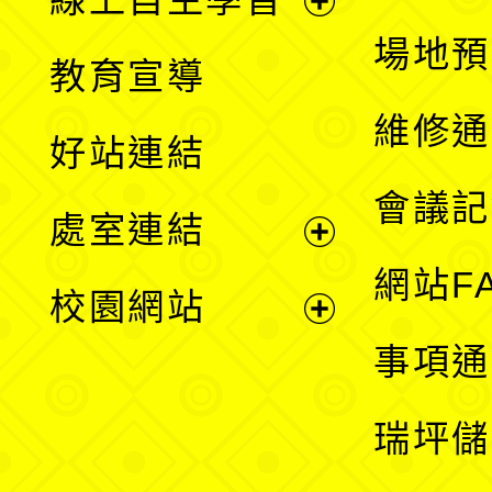
展
場地預
教育宣導
開
維修通
好站連結
選
會議記
處室連結
單
展
網站F
校園網站
開
展
事項通
選
開
瑞坪儲
單
選