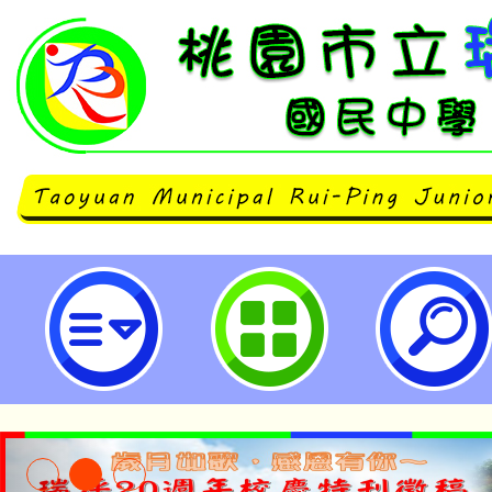
國立臺灣師範大學辦理「提升國民
學學習興趣-跨領域教案線上研討會
坪國民中學