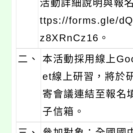
活動詳細說明與報名
ttps://forms.gle/
z8XRnCz16。
二、
本活動採用線上Goog
et線上研習，將於
寄會議連結至報名
子信箱。
三、
參加對象：全國國