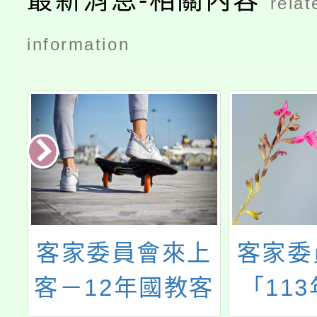
最新消息-相關內容
relat
information
及
客家委員會來上
客家委
學
客－12年國教客
「11