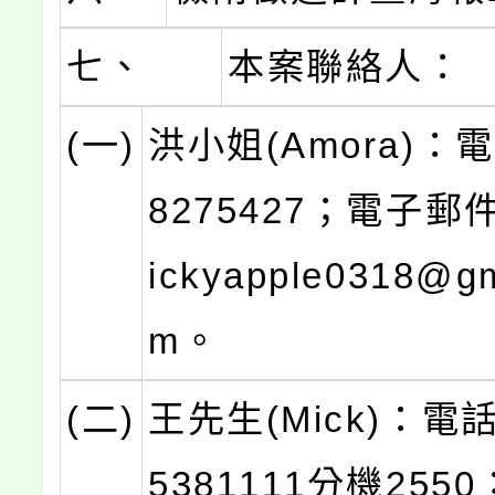
七、
本案聯絡人：
(一)
洪小姐(Amora)：
8275427；電子
ickyapple0318@gm
m。
(二)
王先生(Mick)：電話
5381111分機255