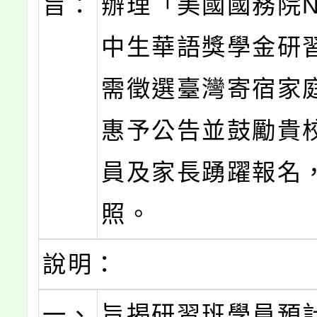
旨：
辦理「美國國務院NS
中生華語獎學金研
需徵選臺灣寄宿家
惠予公告並鼓勵貴
員及家長踴躍報名
照。
說明：
一、
旨揭研習班學員預計