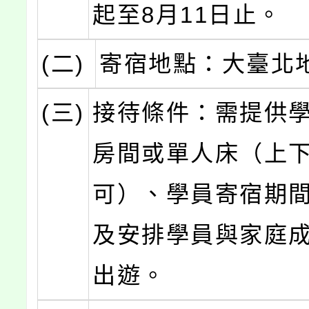
起至8月11日止。
(二)
寄宿地點：大臺北
(三)
接待條件：需提供
房間或單人床（上
可）、學員寄宿期
及安排學員與家庭
出遊。