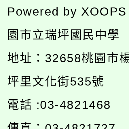
Powered by
XOOPS
園市立瑞坪國民中學
地址：
32658桃園市
坪里文化街535號
電話 :03-4821468
傳真：03-4821727