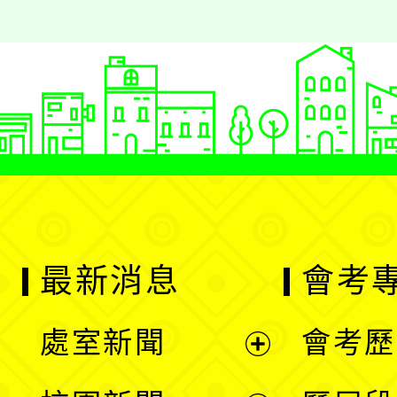
最新消息
會考
處室新聞
會考歷
展