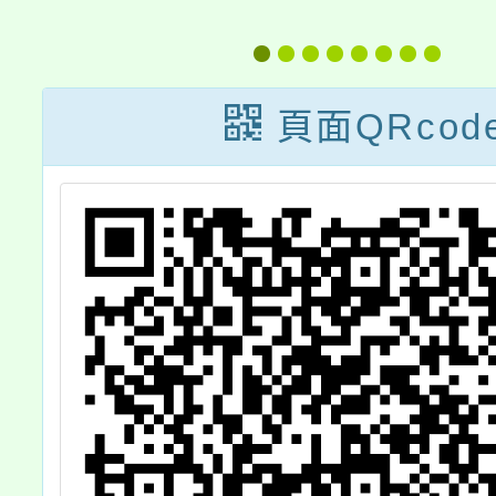
語文學習入口網
小學客
站
賽-客
競
頁面QRcod