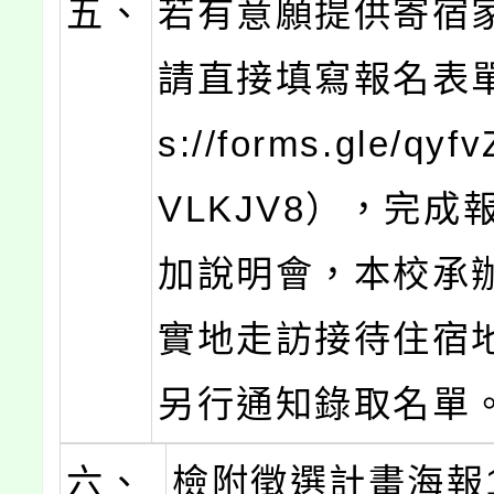
五、
若有意願提供寄宿
請直接填寫報名表單（
s://forms.gle/qyf
VLKJV8），完成
加說明會，本校承
實地走訪接待住宿
另行通知錄取名單
六、
檢附徵選計畫海報