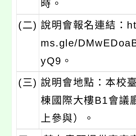
時。
(二)
說明會報名連結：https
ms.gle/DMwEDoa
yQ9。
(三)
說明會地點：本校臺
棟國際大樓B1會議
上參與）。